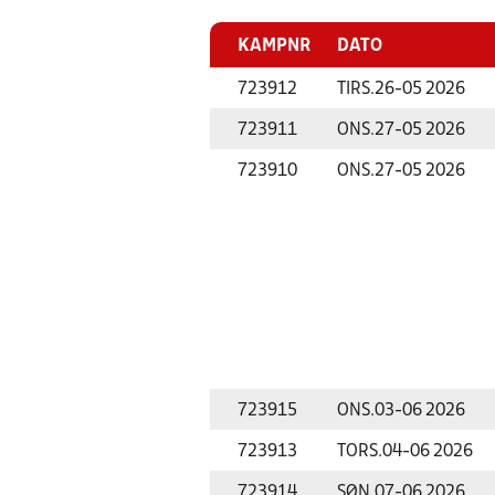
KAMPNR
DATO
723912
TIRS.
26-05 2026
723911
ONS.
27-05 2026
723910
ONS.
27-05 2026
723915
ONS.
03-06 2026
723913
TORS.
04-06 2026
723914
SØN.
07-06 2026