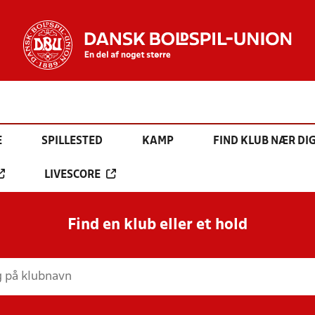
E
SPILLESTED
KAMP
FIND KLUB NÆR DI
LIVESCORE
Find en klub eller et hold