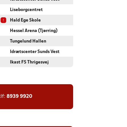
Liseborgcentret
!
Hald Ege Skole
Hessel Arena (Tjørring)
Tungelund Hallen
Idrætscenter Sunds Vest
Ikast FS Thrigesvej
tlf:
8939 9920