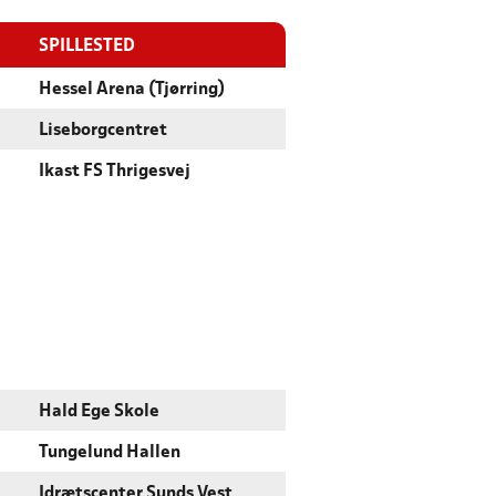
SPILLESTED
Hessel Arena (Tjørring)
Liseborgcentret
Ikast FS Thrigesvej
Hald Ege Skole
Tungelund Hallen
Idrætscenter Sunds Vest