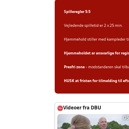
Spilleregler 5:5
Vejledende spilletid er 2 x 25 min.
Hjemmehold stiller med kampleder ti
Hjemmeholdet er ansvarlige for regi
Presfri zone
- modstanderen skal tilb
HUSK at fristen for tilmelding til ef
Videoer fra DBU
05