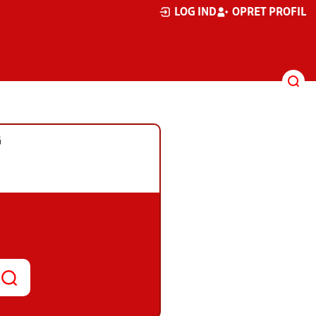
LOG IND
OPRET PROFIL
G