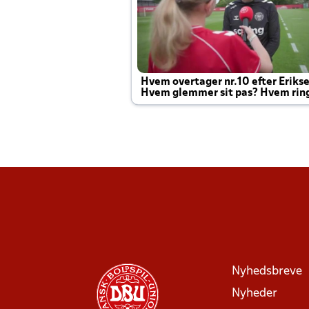
Hvem overtager nr.10 efter Eriks
Hvem glemmer sit pas? Hvem rin
Joachim altid til efter kampe?
Nyhedsbreve
Nyheder