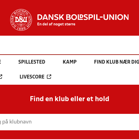
E
SPILLESTED
KAMP
FIND KLUB NÆR DI
LIVESCORE
Find en klub eller et hold