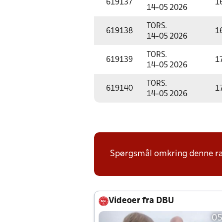
619137
1
14-05 2026
TORS.
619138
1
14-05 2026
TORS.
619139
1
14-05 2026
TORS.
619140
1
14-05 2026
Spørgsmål omkring denne ræk
Videoer fra DBU
05