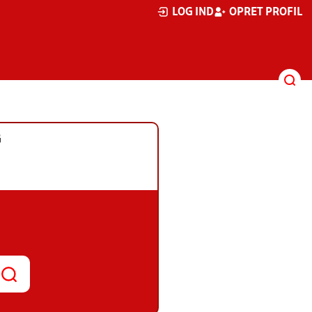
LOG IND
OPRET PROFIL
G