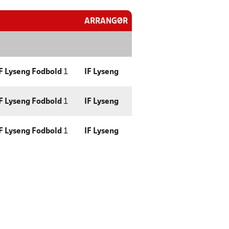
ARRANGØR
F Lyseng Fodbold
1
IF Lyseng
F Lyseng Fodbold
1
IF Lyseng
F Lyseng Fodbold
1
IF Lyseng