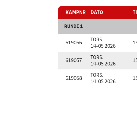
KAMPNR
DATO
T
RUNDE 1
TORS.
619056
1
14-05 2026
TORS.
619057
1
14-05 2026
TORS.
619058
1
14-05 2026