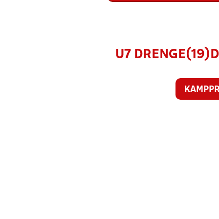
U7 DRENGE(19)DB
KAMPP