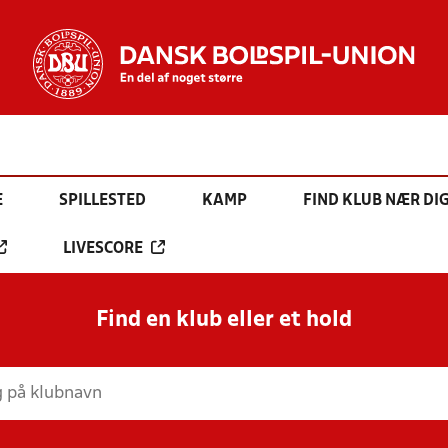
E
SPILLESTED
KAMP
FIND KLUB NÆR DI
LIVESCORE
Find en klub eller et hold