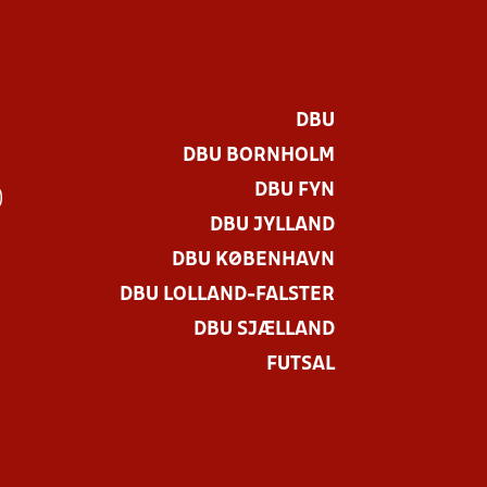
DBU
DBU BORNHOLM
DBU FYN
)
DBU JYLLAND
DBU KØBENHAVN
DBU LOLLAND-FALSTER
DBU SJÆLLAND
FUTSAL