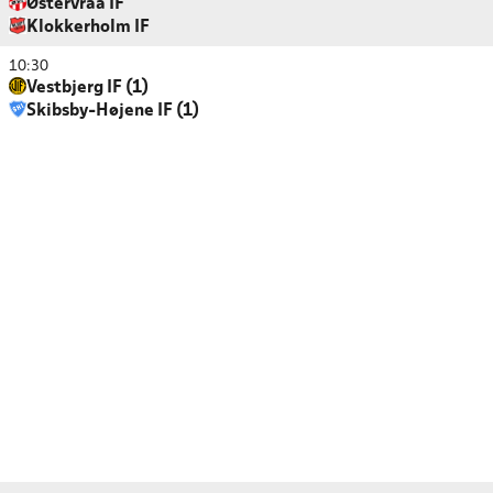
Østervraa IF
Klokkerholm IF
10:30
Vestbjerg IF (1)
Skibsby-Højene IF (1)