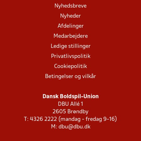
Nyhedsbreve
Nyheder
Afdelinger
Medarbejdere
Ledige stillinger
Privatlivspolitik
Cookiepolitik
Betingelser og vilkår
Dansk Boldspil-Union
DBU Allé 1
2605 Brøndby
T: 4326 2222 (mandag - fredag 9-16)
M:
dbu@dbu.dk