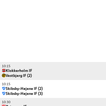
10:15
Klokkerholm IF
Vestbjerg IF (2)
10:15
Skibsby-Højene IF (2)
Skibsby-Højene IF (3)
10:30