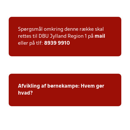
Spørgsmål omkring denne række skal
rettes til DBU Jylland Region 1 på
mail
eller på tlf:
8939 9910
Afvikling af børnekampe: Hvem gør
hvad?