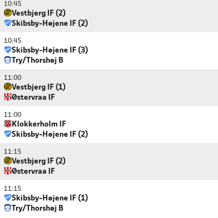
10:45
Vestbjerg IF (2)
Skibsby-Højene IF (2)
10:45
Skibsby-Højene IF (3)
Try/Thorshøj B
11:00
Vestbjerg IF (1)
Østervraa IF
11:00
Klokkerholm IF
Skibsby-Højene IF (2)
11:15
Vestbjerg IF (2)
Østervraa IF
11:15
Skibsby-Højene IF (1)
Try/Thorshøj B