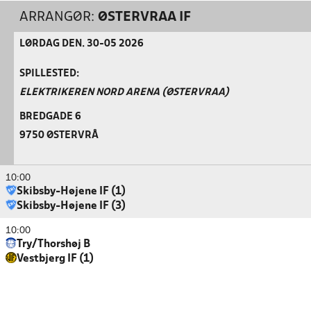
ARRANGØR:
ØSTERVRAA IF
LØRDAG DEN. 30-05 2026
SPILLESTED:
ELEKTRIKEREN NORD ARENA (ØSTERVRAA)
BREDGADE 6
9750 ØSTERVRÅ
10:00
Skibsby-Højene IF (1)
Skibsby-Højene IF (3)
10:00
Try/Thorshøj B
Vestbjerg IF (1)