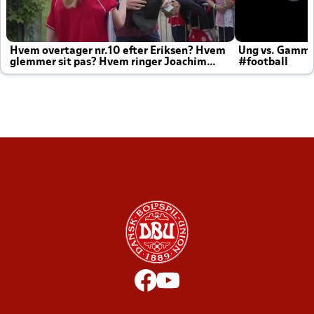
Hvem overtager nr.10 efter Eriksen? Hvem
Ung vs. Gamm
glemmer sit pas? Hvem ringer Joachim
#football
altid til efter kampe?