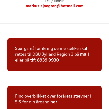
Tel: / Mobil:
markus.sjoegren@hotmail.com
Spørgsmål omkring denne række skal
rettes til DBU Jylland Region 3 på
mail
eller på tlf:
8939 9930
Find overblikket over forårets stævner i
5:5 for din årgang
her