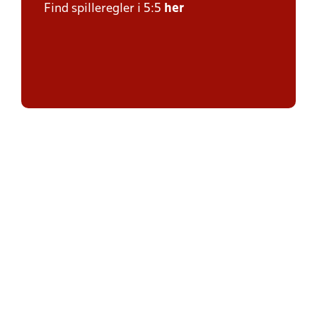
Find spilleregler i 5:5
her