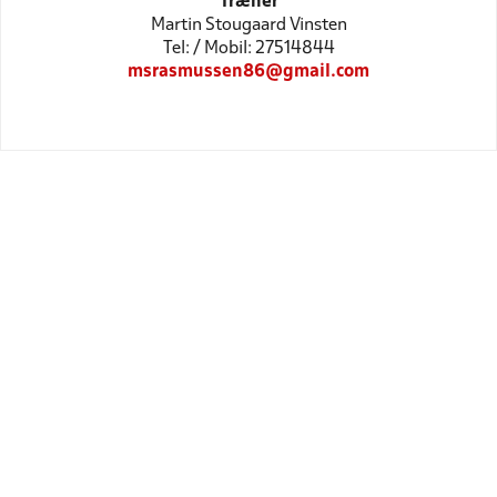
Træner
Martin Stougaard Vinsten
Tel: / Mobil: 27514844
msrasmussen86@gmail.com