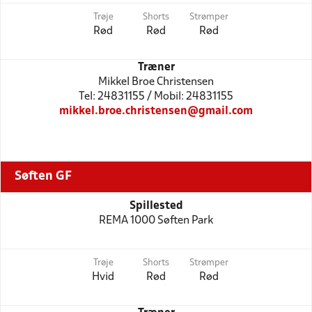
Trøje
Shorts
Strømper
Rød
Rød
Rød
Træner
Mikkel Broe Christensen
Tel: 24831155 / Mobil: 24831155
mikkel.broe.christensen@gmail.com
Søften GF
Spillested
REMA 1000 Søften Park
Trøje
Shorts
Strømper
Hvid
Rød
Rød