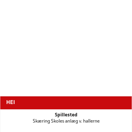
HEI
Spillested
Skæring Skoles anlæg v. hallerne