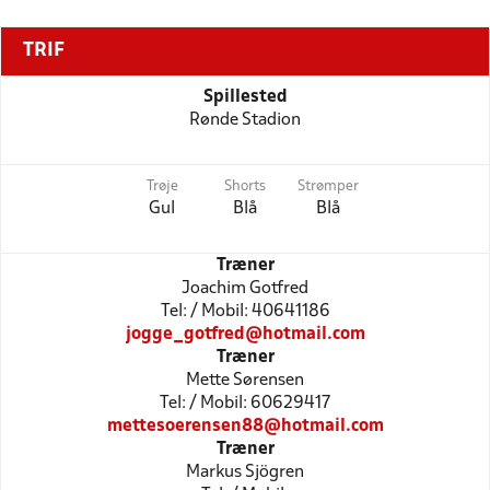
TRIF
Spillested
Rønde Stadion
Trøje
Shorts
Strømper
Gul
Blå
Blå
Træner
Joachim Gotfred
Tel: / Mobil: 40641186
jogge_gotfred@hotmail.com
Træner
Mette Sørensen
Tel: / Mobil: 60629417
mettesoerensen88@hotmail.com
Træner
Markus Sjögren