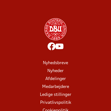
Nyhedsbreve
Nyheder
Afdelinger
Medarbejdere
Ledige stillinger
Privatlivspolitik
Cookiepolitik