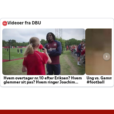
Videoer fra DBU
Hvem overtager nr.10 efter Eriksen? Hvem
Ung vs. Gamm
glemmer sit pas? Hvem ringer Joachim
#football
altid til efter kampe?