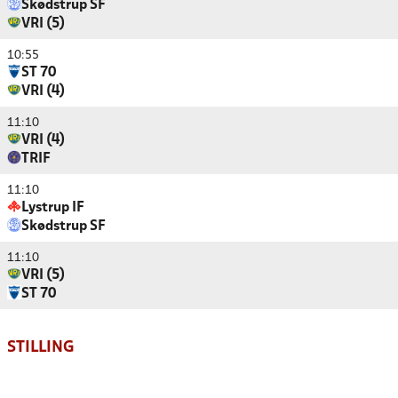
Skødstrup SF
VRI (5)
10:55
ST 70
VRI (4)
11:10
VRI (4)
TRIF
11:10
Lystrup IF
Skødstrup SF
11:10
VRI (5)
ST 70
STILLING