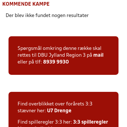
KOMMENDE KAMPE
Der blev ikke fundet nogen resultater
Spørgsmål omkring denne række skal
rettes til DBU Jylland Region 3 på
mail
eller på tlf:
8939 9930
Find overblikket over forårets 3:3
stævner her:
U7 Drenge
Find spilleregler 3:3 her:
3:3 spilleregler