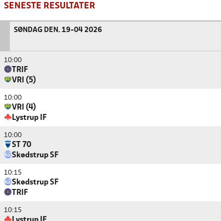
SENESTE RESULTATER
SØNDAG DEN. 19-04 2026
10:00
TRIF
VRI (5)
10:00
VRI (4)
Lystrup IF
10:00
ST 70
Skødstrup SF
10:15
Skødstrup SF
TRIF
10:15
Lystrup IF