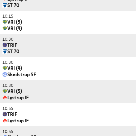
ST 70
10:15
VRI (5)
VRI (4)
10:30
TRIF
ST 70
10:30
VRI (4)
Skødstrup SF
10:30
VRI (5)
Lystrup IF
10:55
TRIF
Lystrup IF
10:55