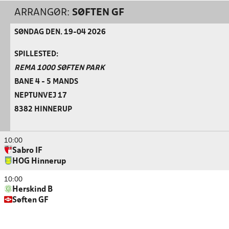
ARRANGØR:
SØFTEN GF
SØNDAG DEN. 19-04 2026
SPILLESTED:
REMA 1000 SØFTEN PARK
BANE 4 - 5 MANDS
NEPTUNVEJ 17
8382 HINNERUP
10:00
Sabro IF
HOG Hinnerup
10:00
Herskind B
Søften GF