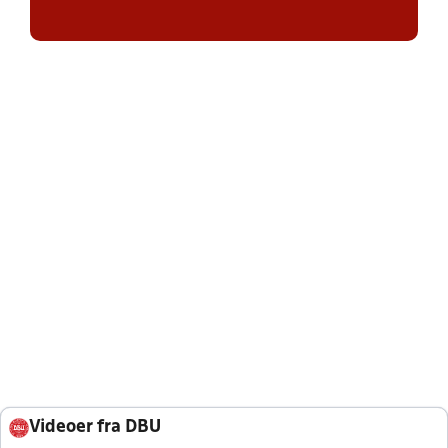
Videoer fra DBU