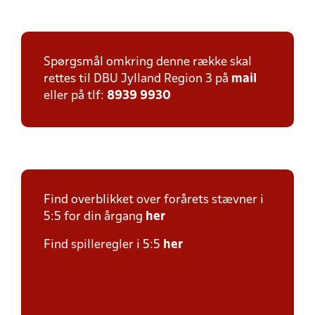
Spørgsmål omkring denne række skal
rettes til DBU Jylland Region 3 på
mail
eller på tlf:
8939 9930
Find overblikket over forårets stævner i
5:5 for din årgang
her
Find spilleregler i 5:5
her