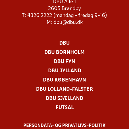
DBU Allé 1
2605 Brøndby
T: 4326 2222 (mandag - fredag 9-16)
M:
dbu@dbu.dk
DBU
DBU BORNHOLM
DBU FYN
DBU JYLLAND
DBU KØBENHAVN
DBU LOLLAND-FALSTER
DBU SJÆLLAND
FUTSAL
PERSONDATA- OG PRIVATLIVS-POLITIK