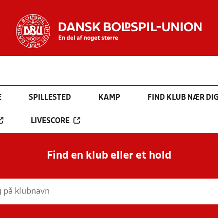
E
SPILLESTED
KAMP
FIND KLUB NÆR DI
LIVESCORE
Find en klub eller et hold