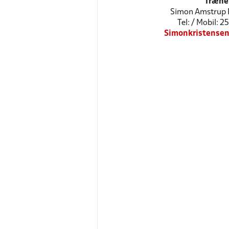
Træne
Simon Amstrup 
Tel: / Mobil: 
Simonkristens