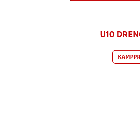
U10 DRENG
KAMPP