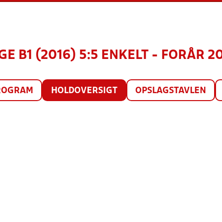
E B1 (2016) 5:5 ENKELT - FORÅR 2
ROGRAM
HOLDOVERSIGT
OPSLAGSTAVLEN