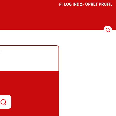
LOG IND
OPRET PROFIL
G