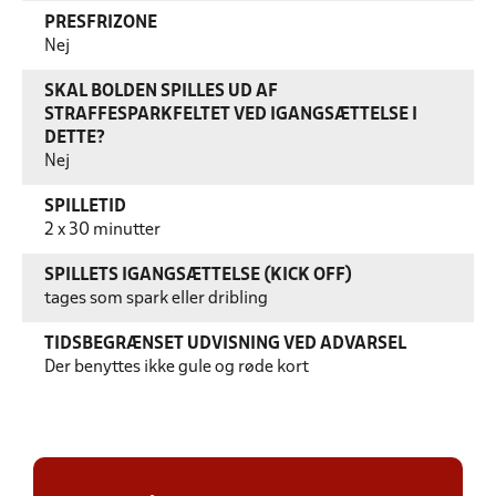
PRESFRIZONE
Nej
SKAL BOLDEN SPILLES UD AF
STRAFFESPARKFELTET VED IGANGSÆTTELSE I
DETTE?
Nej
SPILLETID
2 x 30 minutter
SPILLETS IGANGSÆTTELSE (KICK OFF)
tages som spark eller dribling
TIDSBEGRÆNSET UDVISNING VED ADVARSEL
Der benyttes ikke gule og røde kort