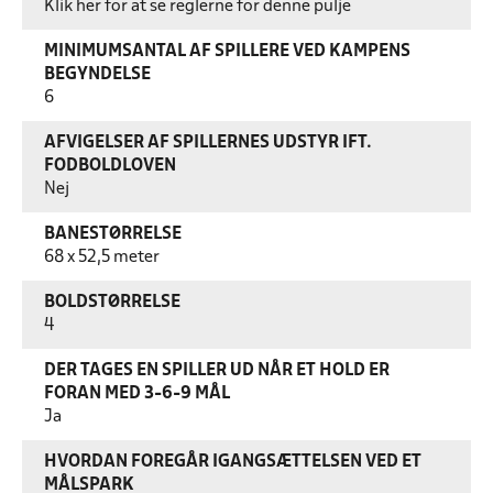
Klik her for at se reglerne for denne pulje
MINIMUMSANTAL AF SPILLERE VED KAMPENS
BEGYNDELSE
6
AFVIGELSER AF SPILLERNES UDSTYR IFT.
FODBOLDLOVEN
Nej
BANESTØRRELSE
68 x 52,5 meter
BOLDSTØRRELSE
4
DER TAGES EN SPILLER UD NÅR ET HOLD ER
FORAN MED 3-6-9 MÅL
Ja
HVORDAN FOREGÅR IGANGSÆTTELSEN VED ET
MÅLSPARK