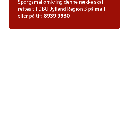
Spørgsmål omkring denne række skal
rettes til DBU Jylland Region 3 på
mail
eller på tlf:
8939 9930