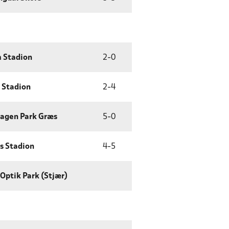
 Stadion
2
-
0
 Stadion
2
-
4
agen Park Græs
5
-
0
s Stadion
4
-
5
Optik Park (Stjær)