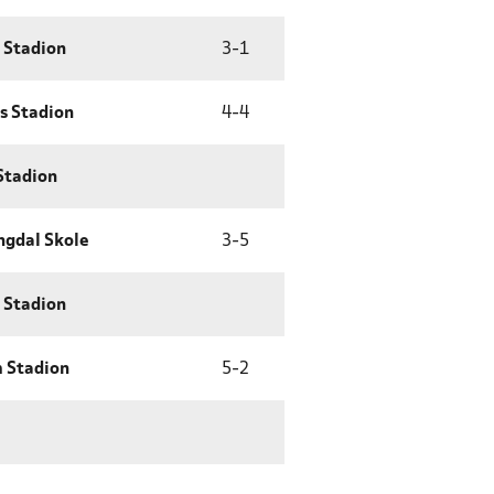
 Stadion
3
-
1
s Stadion
4
-
4
Stadion
ngdal Skole
3
-
5
 Stadion
 Stadion
5
-
2