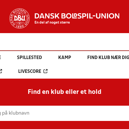
E
SPILLESTED
KAMP
FIND KLUB NÆR DI
LIVESCORE
Find en klub eller et hold