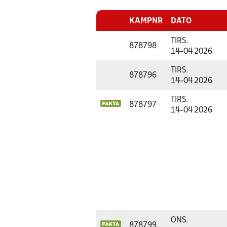
KAMPNR
DATO
TIRS.
878798
14-04 2026
TIRS.
878796
14-04 2026
TIRS.
878797
14-04 2026
ONS.
878799