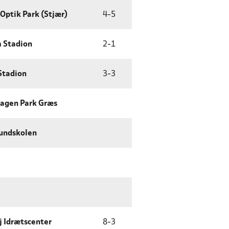
Optik Park (Stjær)
4
-
5
 Stadion
2
-
1
Stadion
3
-
3
agen Park Græs
undskolen
j Idrætscenter
8
-
3