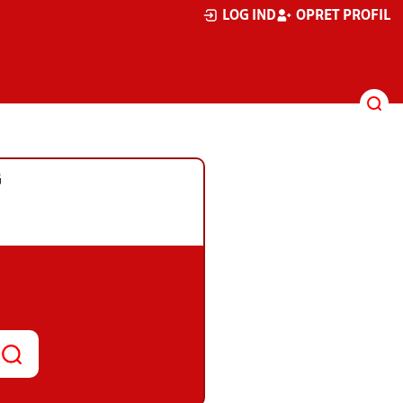
LOG IND
OPRET PROFIL
G