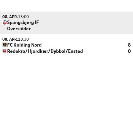
06. APR.
13:00
Spangsbjerg IF
Oversidder
08. APR.
18:30
FC Kolding Nord
8
Rødekro/Hjordkær/Dybbøl/Ensted
0