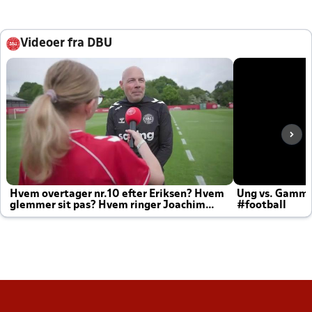
Videoer fra DBU
Hvem overtager nr.10 efter Eriksen? Hvem
Ung vs. Gamm
glemmer sit pas? Hvem ringer Joachim
#football
altid til efter kampe?