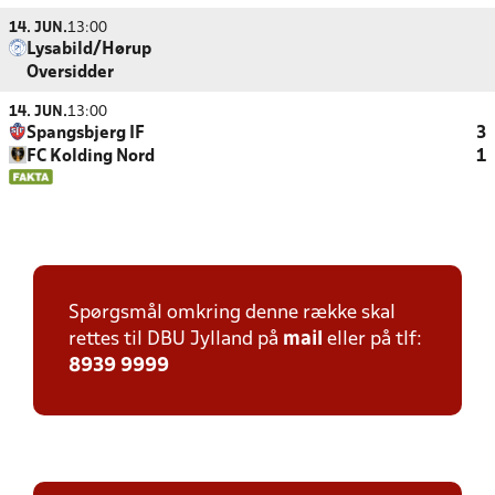
14. JUN.
13:00
Lysabild/Hørup
Oversidder
14. JUN.
13:00
Spangsbjerg IF
3
FC Kolding Nord
1
Spørgsmål omkring denne række skal
rettes til DBU Jylland på
mail
eller på tlf:
8939 9999