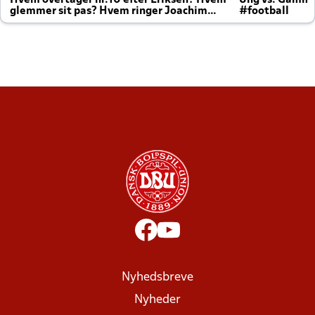
Hvem overtager nr.10 efter Eriksen? Hvem
Ung vs. Gamm
glemmer sit pas? Hvem ringer Joachim
#football
altid til efter kampe?
Nyhedsbreve
Nyheder