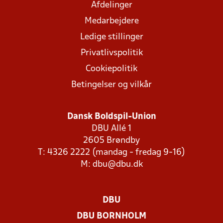
Afdelinger
Medarbejdere
Ledige stillinger
Privatlivspolitik
Cookiepolitik
Betingelser og vilkår
Dansk Boldspil-Union
DBU Allé 1
2605 Brøndby
T: 4326 2222 (mandag - fredag 9-16)
M:
dbu@dbu.dk
DBU
DBU BORNHOLM