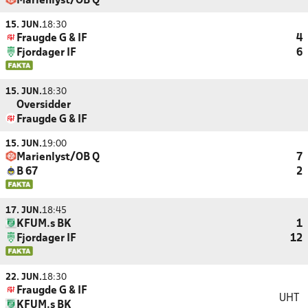
Marienlyst/OB Q
15. JUN.
18:30
Fraugde G & IF
4
Fjordager IF
6
15. JUN.
18:30
Oversidder
Fraugde G & IF
15. JUN.
19:00
Marienlyst/OB Q
7
B 67
2
17. JUN.
18:45
KFUM.s BK
1
Fjordager IF
12
22. JUN.
18:30
Fraugde G & IF
UHT
KFUM.s BK