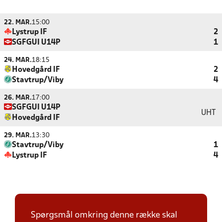
22. MAR.
15:00
Lystrup IF
2
SGFGUI U14P
1
24. MAR.
18:15
Hovedgård IF
2
Stavtrup/Viby
4
26. MAR.
17:00
SGFGUI U14P
UHT
Hovedgård IF
29. MAR.
13:30
Stavtrup/Viby
1
Lystrup IF
4
Spørgsmål omkring denne række skal