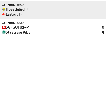
15. MAR.
10:30
Hovedgård IF
Lystrup IF
15. MAR.
15:00
SGFGUI U14P
0
Stavtrup/Viby
4