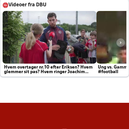
Videoer fra DBU
Hvem overtager nr.10 efter Eriksen? Hvem
Ung vs. Gamm
glemmer sit pas? Hvem ringer Joachim
#football
altid til efter kampe?