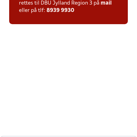
rettes til DBU Jylland Region 3 på
mail
eller på tlf:
8939 9930