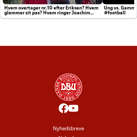
Hvem overtager nr.10 efter Eriksen? Hvem
Ung vs. Gamm
glemmer sit pas? Hvem ringer Joachim
#football
altid til efter kampe?
Nyhedsbreve