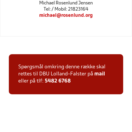
Michael Rosenlund Jensen
Tel: / Mobil: 21823164
michael@rosenlund.org
Spørgsmål omkring denne række skal
rettes til DBU Lolland-Falster på
mail
eller på tlf:
5482 6768