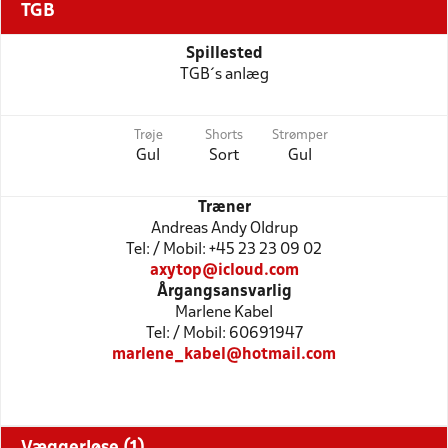
TGB
Spillested
TGB´s anlæg
Trøje
Shorts
Strømper
Gul
Sort
Gul
Træner
Andreas Andy Oldrup
Tel: / Mobil: +45 23 23 09 02
axytop@icloud.com
Årgangsansvarlig
Marlene Kabel
Tel: / Mobil: 60691947
marlene_kabel@hotmail.com