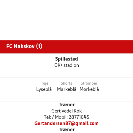
FC Nakskov (1)
Spillested
OK+ stadion
Trøje
Shorts
Strømper
Lyseblå
Mørkeblå
Mørkeblå
Træner
Gert Vedel Kok
Tel: / Mobil: 28771645
Gertandersen87@gmail.com
Træner