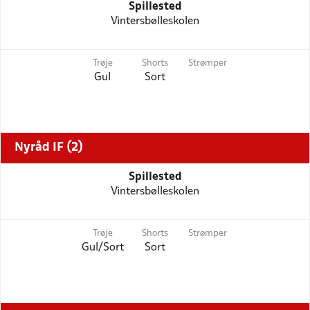
Spillested
Vintersbølleskolen
Trøje
Shorts
Strømper
Gul
Sort
Nyråd IF (2)
Spillested
Vintersbølleskolen
Trøje
Shorts
Strømper
Gul/Sort
Sort