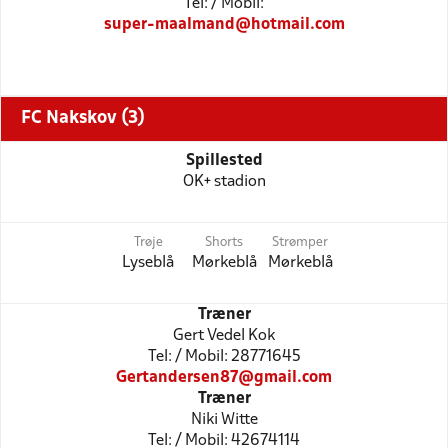
Tel: / Mobil:
super-maalmand@hotmail.com
FC Nakskov (3)
Spillested
OK+ stadion
Trøje
Shorts
Strømper
Lyseblå
Mørkeblå
Mørkeblå
Træner
Gert Vedel Kok
Tel: / Mobil: 28771645
Gertandersen87@gmail.com
Træner
Niki Witte
Tel: / Mobil: 42674114