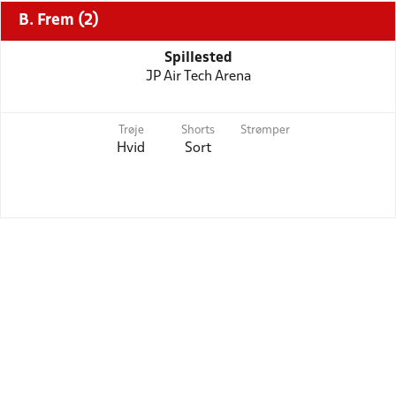
B. Frem (2)
Spillested
JP Air Tech Arena
Trøje
Shorts
Strømper
Hvid
Sort