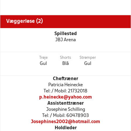
Væggerløse (2)
Spillested
JBJ Arena
Trøje
Shorts
Strømper
Gul
Blå
Gul
Cheftræner
Patricia Heinecke
Tel: / Mobil: 21732018
p.heinecke@yahoo.com
Assistenttræner
Josephine Schilling
Tel: / Mobil: 60478903
Josephines2002@hotmail.com
Holdleder