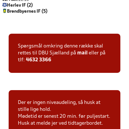
Herlev IF (2)
Brøndbyernes IF (5)
Spørgsmål omkring denne række skal
rettes til DBU Sjælland på
mail
eller på
tlf:
4632 3366
Der er ingen niveaudeling, så husk at
stille lige hold.
Mødetid er senest 20 min. før puljestart.
Husk at melde jer ved tidtagerbordet.