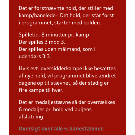
Det er førstnævnte hold, der stiller med
kamp/baneleder. Det hold, der står først
i programmet, starter med bolden.
Spilletid: 8 minutter pr. kamp
Der spilles 3 mod 3.
Der spilles uden målmand, som i
udendørs 3:3.
Hvis evt. oversidderkampe ikke besættes
af nye hold, vil programmet blive ændret
dagene op til stævnet, så der stadig er
fire kampe til hver.
Det er medaljestævne så der overrækkes
6 medaljer pr. hold ved puljens
afslutning.
Oversigt over alle ½ banestævner.