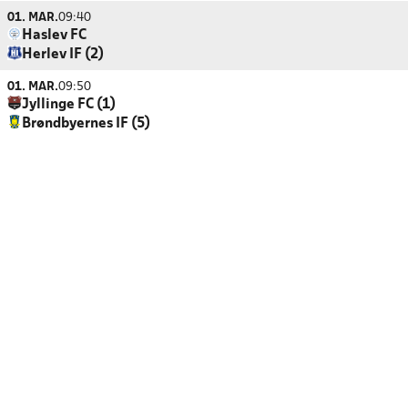
01. MAR.
09:40
Haslev FC
Herlev IF (2)
01. MAR.
09:50
Jyllinge FC (1)
Brøndbyernes IF (5)