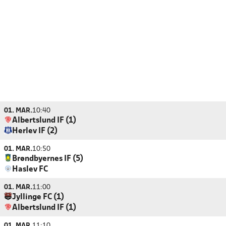
01. MAR.
10:40
Albertslund IF (1)
Herlev IF (2)
01. MAR.
10:50
Brøndbyernes IF (5)
Haslev FC
01. MAR.
11:00
Jyllinge FC (1)
Albertslund IF (1)
01. MAR.
11:10