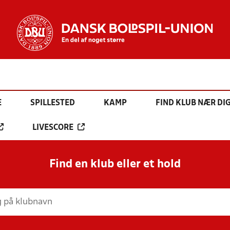
E
SPILLESTED
KAMP
FIND KLUB NÆR DI
LIVESCORE
Find en klub eller et hold