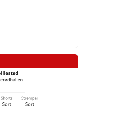
illested
erødhallen
Shorts
Strømper
Sort
Sort