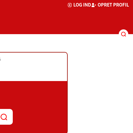
LOG IND
OPRET PROFIL
G