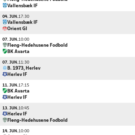
Vallensbæk IF
04. JUN.
17:30
Vallensbæk IF
Orient GI
07. JUN.
10:00
Fløng-Hedehusene Fodbold
BK Avarta
07. JUN.
11:30
B. 1973, Herlev
Herlev IF
11. JUN.
17:15
BK Avarta
Herlev IF
13. JUN.
10:45
Herlev IF
Fløng-Hedehusene Fodbold
14. JUN.
10:00