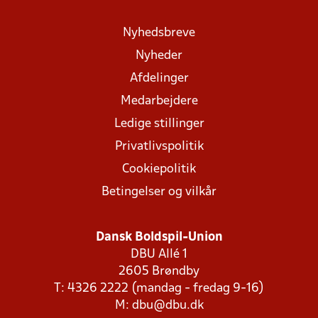
Nyhedsbreve
Nyheder
Afdelinger
Medarbejdere
Ledige stillinger
Privatlivspolitik
Cookiepolitik
Betingelser og vilkår
Dansk Boldspil-Union
DBU Allé 1
2605 Brøndby
T: 4326 2222 (mandag - fredag 9-16)
M:
dbu@dbu.dk