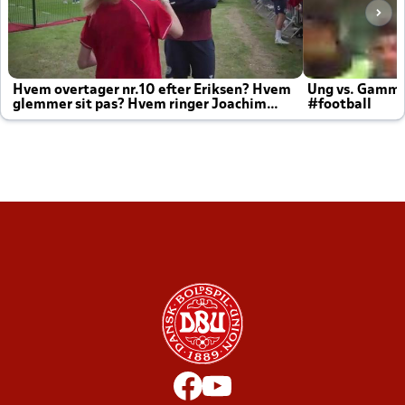
Hvem overtager nr.10 efter Eriksen? Hvem
Ung vs. Gamm
glemmer sit pas? Hvem ringer Joachim
#football
altid til efter kampe?