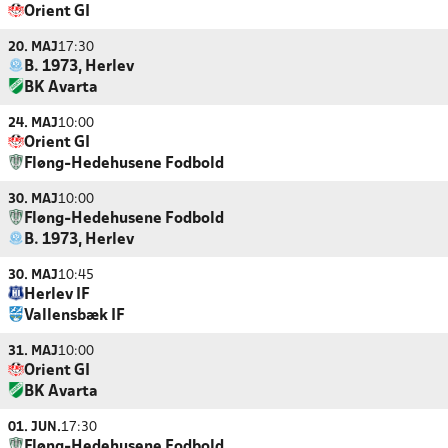
Orient GI
20. MAJ
17:30
B. 1973, Herlev
BK Avarta
24. MAJ
10:00
Orient GI
Fløng-Hedehusene Fodbold
30. MAJ
10:00
Fløng-Hedehusene Fodbold
B. 1973, Herlev
30. MAJ
10:45
Herlev IF
Vallensbæk IF
31. MAJ
10:00
Orient GI
BK Avarta
01. JUN.
17:30
Fløng-Hedehusene Fodbold