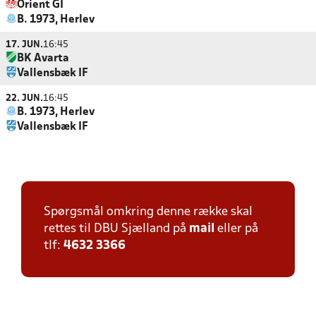
Orient GI
B. 1973, Herlev
17. JUN.
16:45
BK Avarta
Vallensbæk IF
22. JUN.
16:45
B. 1973, Herlev
Vallensbæk IF
Spørgsmål omkring denne række skal
rettes til DBU Sjælland på
mail
eller på
tlf:
4632 3366