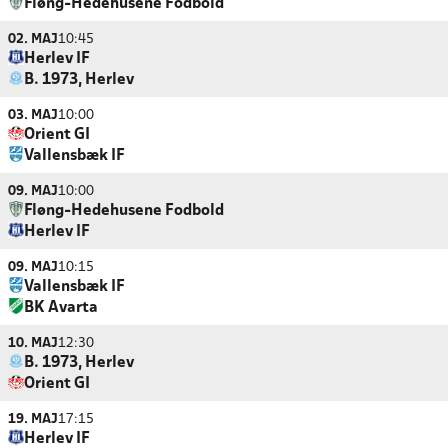
Fløng-Hedehusene Fodbold
02. MAJ
10:45
Herlev IF
B. 1973, Herlev
03. MAJ
10:00
Orient GI
Vallensbæk IF
09. MAJ
10:00
Fløng-Hedehusene Fodbold
Herlev IF
09. MAJ
10:15
Vallensbæk IF
BK Avarta
10. MAJ
12:30
B. 1973, Herlev
Orient GI
19. MAJ
17:15
Herlev IF