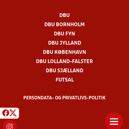
DBU
DBU BORNHOLM
DBU FYN
DBU JYLLAND
DBU KØBENHAVN
DBU LOLLAND-FALSTER
DBU SJÆLLAND
FUTSAL
PERSONDATA- OG PRIVATLIVS-POLITIK