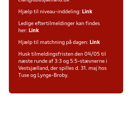
clan@dbusjaelland.dk
Hjælp til niveau-inddeling:
Link
Ledige eftertilmeldinger kan findes
her:
Link
Hjælp til matchning på dagen:
Link
Husk tilmeldingsfristen den 04/05 til
næste runde af 3:3 og 5:5-stævnerne i
Vestsjælland, der spilles d. 31. maj hos
Tuse og Lynge-Broby.