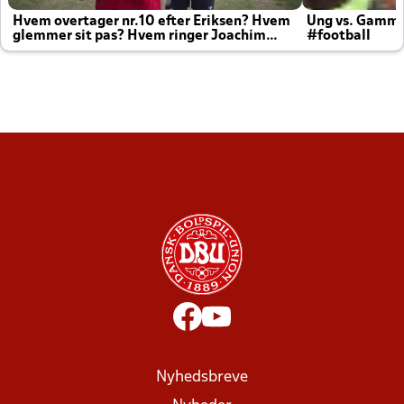
Hvem overtager nr.10 efter Eriksen? Hvem
Ung vs. Gamm
glemmer sit pas? Hvem ringer Joachim
#football
altid til efter kampe?
Nyhedsbreve