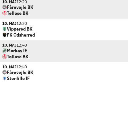
10. MAJ
12:20
Fårevejle BK
Tølløse BK
10. MAJ
12:20
Vipperød BK
FK Odsherred
10. MAJ
12:40
Mørkøv IF
Tølløse BK
10. MAJ
12:40
Fårevejle BK
Stenlille IF