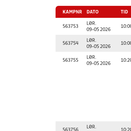
KAMPNR
DATO
TID
LØR.
563753
10:0
09-05 2026
LØR.
563754
10:0
09-05 2026
LØR.
563755
10:2
09-05 2026
LØR.
563756
10:2