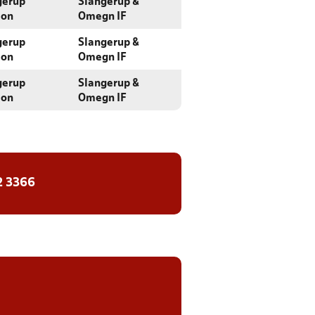
gerup
Slangerup &
ion
Omegn IF
gerup
Slangerup &
ion
Omegn IF
gerup
Slangerup &
ion
Omegn IF
2 3366