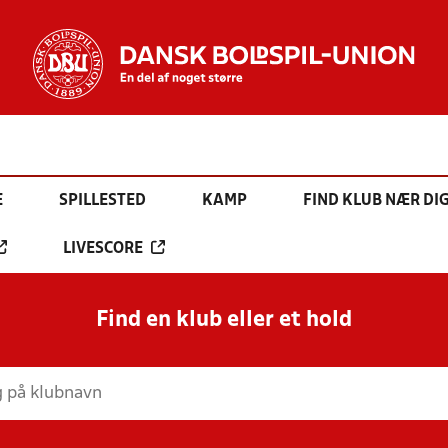
E
SPILLESTED
KAMP
FIND KLUB NÆR DI
LIVESCORE
Find en klub eller et hold