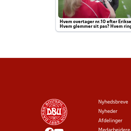
Hvem overtager nr.10 efter Eriks
Hvem glemmer sit pas? Hvem rin
Joachim altid til efter kampe?
Nyhedsbreve
Nyheder
Afdelinger
Medarbejdere