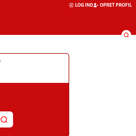
LOG IND
OPRET PROFIL
G