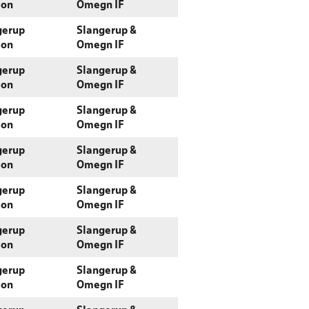
ion
Omegn IF
gerup
Slangerup &
ion
Omegn IF
gerup
Slangerup &
ion
Omegn IF
gerup
Slangerup &
ion
Omegn IF
gerup
Slangerup &
ion
Omegn IF
gerup
Slangerup &
ion
Omegn IF
gerup
Slangerup &
ion
Omegn IF
gerup
Slangerup &
ion
Omegn IF