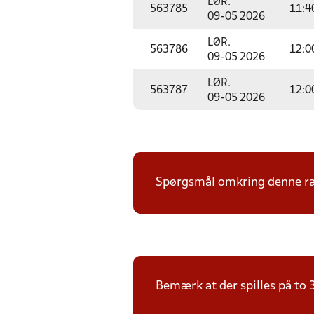
LØR.
563785
11:4
09-05 2026
LØR.
563786
12:0
09-05 2026
LØR.
563787
12:0
09-05 2026
Spørgsmål omkring denne ræk
Bemærk at der spilles på to 3