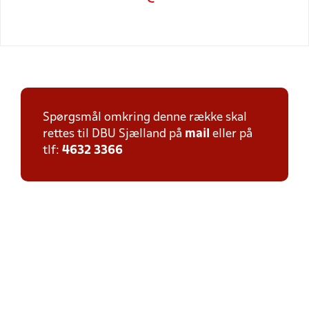
Spørgsmål omkring denne række skal
rettes til DBU Sjælland på
mail
eller på
tlf:
4632 3366