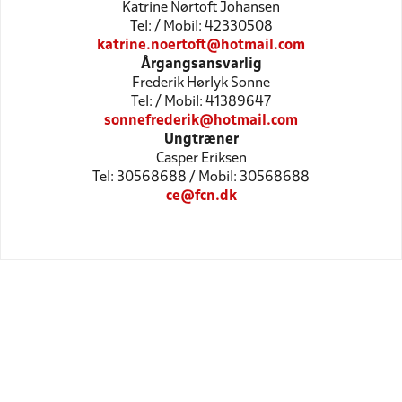
Katrine Nørtoft Johansen
Tel: / Mobil: 42330508
katrine.noertoft@hotmail.com
Årgangsansvarlig
Frederik Hørlyk Sonne
Tel: / Mobil: 41389647
sonnefrederik@hotmail.com
Ungtræner
Casper Eriksen
Tel: 30568688 / Mobil: 30568688
ce@fcn.dk