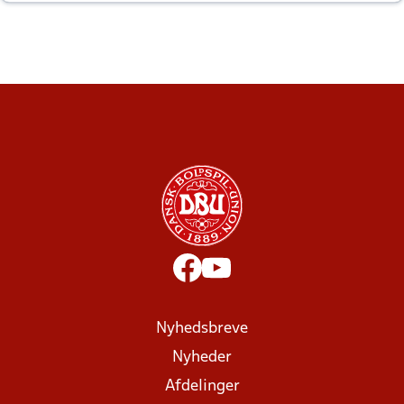
altid til efter kampe?
Nyhedsbreve
Nyheder
Afdelinger