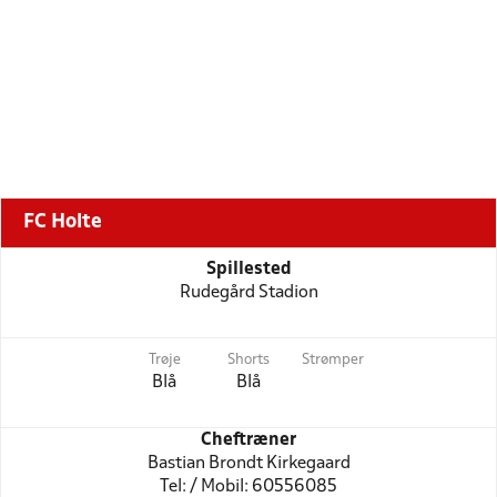
FC Holte
Spillested
Rudegård Stadion
Trøje
Shorts
Strømper
Blå
Blå
Cheftræner
Bastian Brondt Kirkegaard
Tel: / Mobil: 60556085