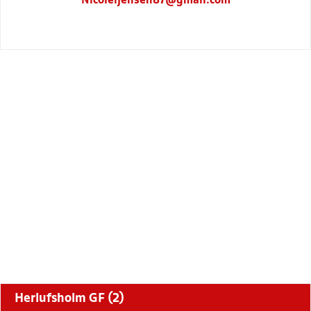
Nicoleijensen87@gmail.com
Herlufsholm GF (2)