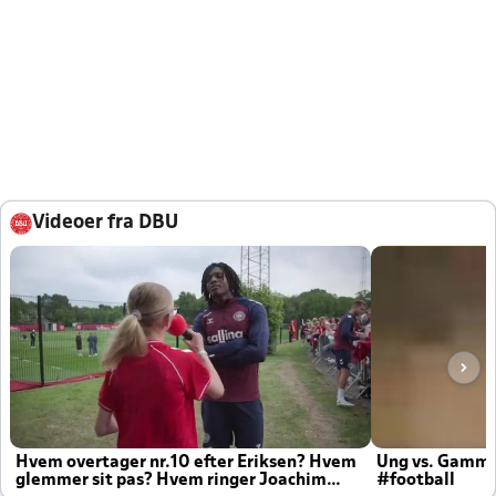
Videoer fra DBU
Hvem overtager nr.10 efter Eriksen? Hvem
Ung vs. Gamm
glemmer sit pas? Hvem ringer Joachim
#football