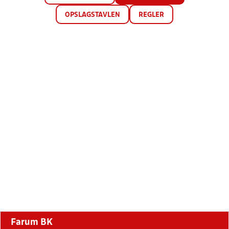
OPSLAGSTAVLEN
REGLER
Farum BK