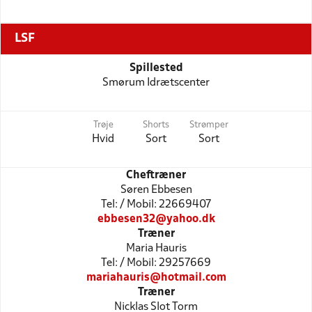
LSF
Spillested
Smørum Idrætscenter
Trøje
Shorts
Strømper
Hvid
Sort
Sort
Cheftræner
Søren Ebbesen
Tel: / Mobil: 22669407
ebbesen32@yahoo.dk
Træner
Maria Hauris
Tel: / Mobil: 29257669
mariahauris@hotmail.com
Træner
Nicklas Slot Torm