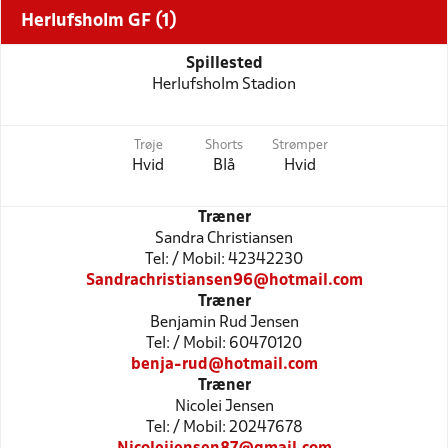
Herlufsholm GF (1)
Spillested
Herlufsholm Stadion
Trøje
Shorts
Strømper
Hvid
Blå
Hvid
Træner
Sandra Christiansen
Tel: / Mobil: 42342230
Sandrachristiansen96@hotmail.com
Træner
Benjamin Rud Jensen
Tel: / Mobil: 60470120
benja-rud@hotmail.com
Træner
Nicolei Jensen
Tel: / Mobil: 20247678