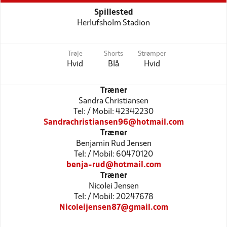
Spillested
Herlufsholm Stadion
Trøje
Shorts
Strømper
Hvid
Blå
Hvid
Træner
Sandra Christiansen
Tel: / Mobil: 42342230
Sandrachristiansen96@hotmail.com
Træner
Benjamin Rud Jensen
Tel: / Mobil: 60470120
benja-rud@hotmail.com
Træner
Nicolei Jensen
Tel: / Mobil: 20247678
Nicoleijensen87@gmail.com