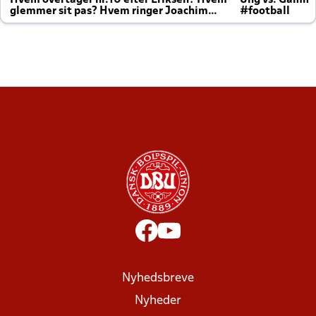
Hvem overtager nr.10 efter Eriksen? Hvem
Ung vs. Gamm
glemmer sit pas? Hvem ringer Joachim
#football
altid til efter kampe?
Nyhedsbreve
Nyheder