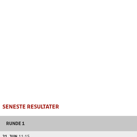
SENESTE RESULTATER
RUNDE 1
21. JUN.
11:15