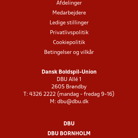
Afdelinger
Medarbejdere
Ledige stillinger
Privatlivspolitik
Cookiepolitik
Betingelser og vilkår
Dansk Boldspil-Union
DBU Allé 1
2605 Brøndby
T: 4326 2222 (mandag - fredag 9-16)
M:
dbu@dbu.dk
DBU
DBU BORNHOLM