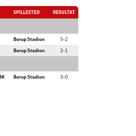
SPILLESTED
RESULTAT
Borup Stadion
5
-
2
Borup Stadion
2
-
1
BK
Borup Stadion
3
-
0