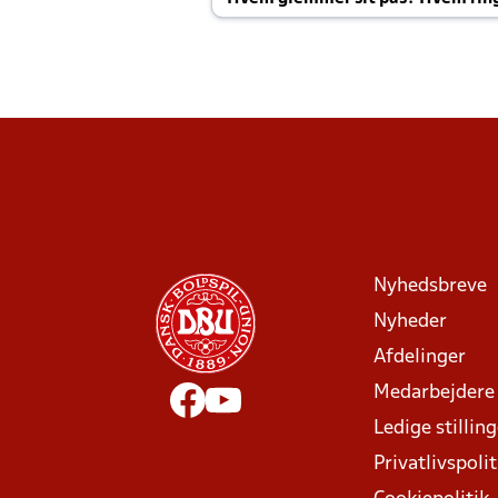
Joachim altid til efter kampe?
Nyhedsbreve
Nyheder
Afdelinger
Medarbejdere
Ledige stillin
Privatlivspolit