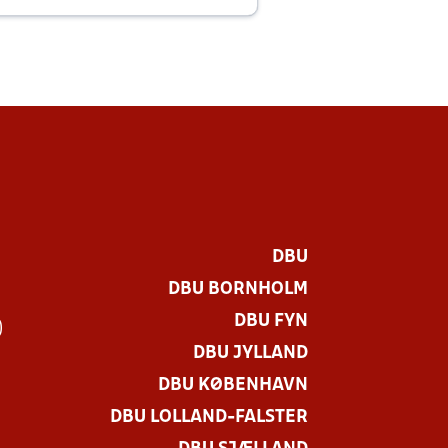
DBU
DBU BORNHOLM
DBU FYN
)
DBU JYLLAND
DBU KØBENHAVN
DBU LOLLAND-FALSTER