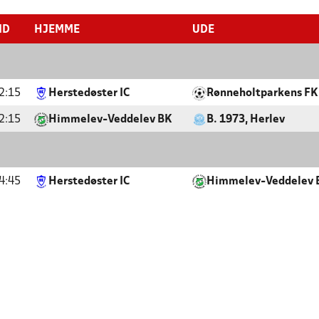
ID
HJEMME
UDE
2:15
Herstedøster IC
Rønneholtparkens FK
2:15
Himmelev-Veddelev BK
B. 1973, Herlev
4:45
Herstedøster IC
Himmelev-Veddelev 