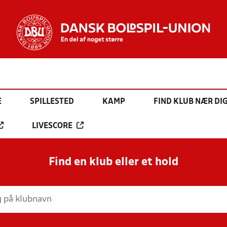
E
SPILLESTED
KAMP
FIND KLUB NÆR DI
LIVESCORE
Find en klub eller et hold