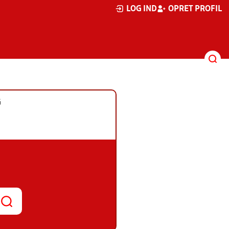
LOG IND
OPRET PROFIL
G