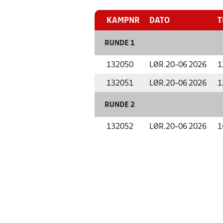
KAMPNR
DATO
T
RUNDE 1
132050
LØR.
20-06 2026
1
132051
LØR.
20-06 2026
1
RUNDE 2
132052
LØR.
20-06 2026
1