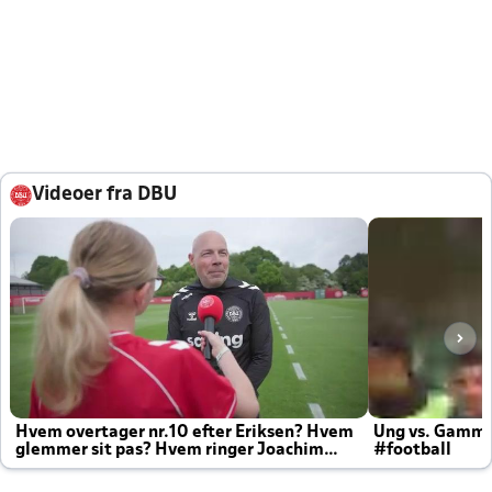
Videoer fra DBU
Hvem overtager nr.10 efter Eriksen? Hvem
Ung vs. Gamm
glemmer sit pas? Hvem ringer Joachim
#football
altid til efter kampe?