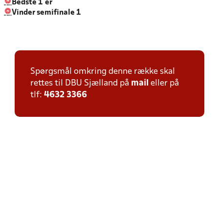
Bedste 1´er
Vinder semifinale 1
Spørgsmål omkring denne række skal
rettes til DBU Sjælland på
mail
eller på
tlf:
4632 3366