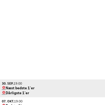
30. SEP.
19:00
Næst bedste 1´er
Dårligste 1´er
07. OKT.
19:00