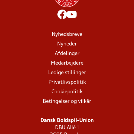
Nyhedsbreve
Nyheder
Afdelinger
Medarbejdere
Ledige stillinger
Privatlivspolitik
Cookiepolitik
Betingelser og vilkår
Dansk Boldspil-Union
DBU Allé 1