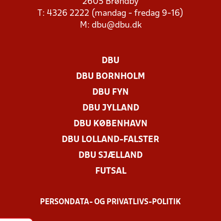
2605 Brøndby
T: 4326 2222 (mandag - fredag 9-16)
M:
dbu@dbu.dk
DBU
DBU BORNHOLM
DBU FYN
DBU JYLLAND
DBU KØBENHAVN
DBU LOLLAND-FALSTER
DBU SJÆLLAND
FUTSAL
PERSONDATA- OG PRIVATLIVS-POLITIK