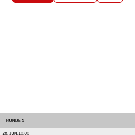
RUNDE 1
20. JUN.
10:00