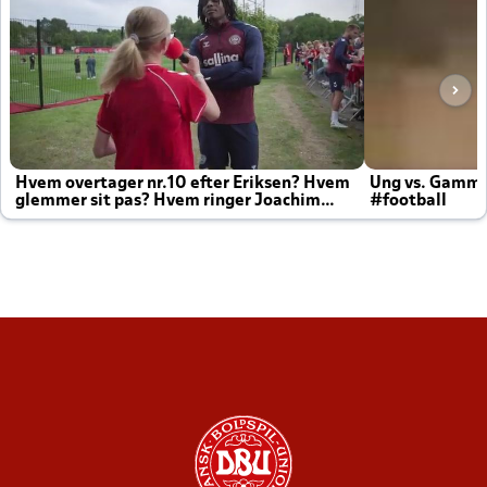
Hvem overtager nr.10 efter Eriksen? Hvem
Ung vs. Gamm
glemmer sit pas? Hvem ringer Joachim
#football
altid til efter kampe?