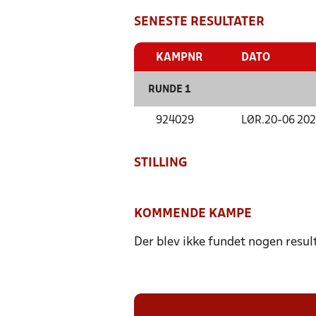
SENESTE RESULTATER
KAMPNR
DATO
RUNDE 1
924029
LØR.
20-06 20
STILLING
KOMMENDE KAMPE
Der blev ikke fundet nogen resul