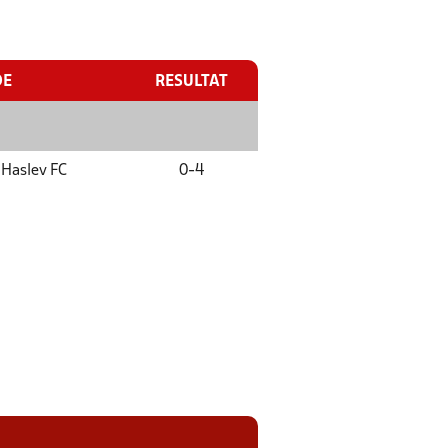
DE
RESULTAT
Haslev FC
0
-
4