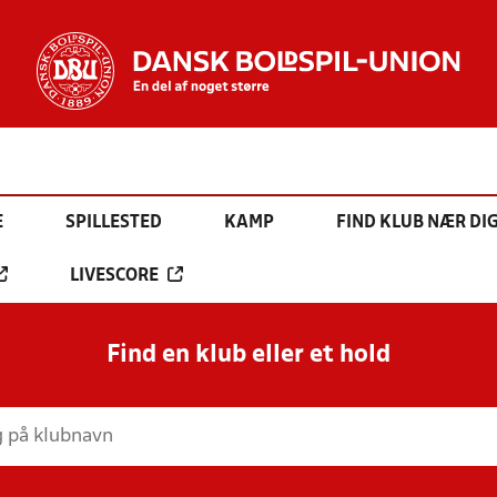
E
SPILLESTED
KAMP
FIND KLUB NÆR DI
LIVESCORE
Find en klub eller et hold