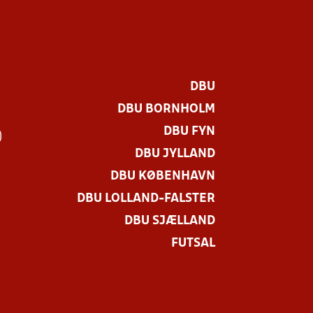
DBU
DBU BORNHOLM
DBU FYN
)
DBU JYLLAND
DBU KØBENHAVN
DBU LOLLAND-FALSTER
DBU SJÆLLAND
FUTSAL