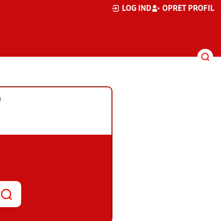
LOG IND
OPRET PROFIL
G