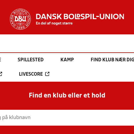
E
SPILLESTED
KAMP
FIND KLUB NÆR DI
LIVESCORE
Find en klub eller et hold