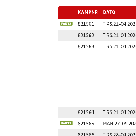
KAMPNR
DATO
821561
TIRS.
21-04 202
821562
TIRS.
21-04 202
821563
TIRS.
21-04 202
821564
TIRS.
21-04 202
821565
MAN.
27-04 20
821566
TIRS.
28-04 202