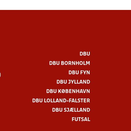
DBU
DBU BORNHOLM
DBU FYN
)
DBU JYLLAND
DBU KØBENHAVN
DBU LOLLAND-FALSTER
DBU SJÆLLAND
FUTSAL