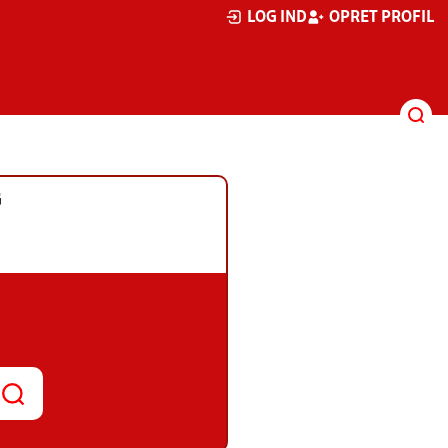
LOG IND
OPRET PROFIL
G