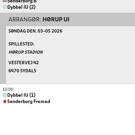
Sønderborg B
Dybbøl IU (2)
ARRANGØR:
HØRUP UI
SØNDAG DEN. 03-05 2026
SPILLESTED:
HØRUP STADION
VESTERVEJ 42
6470 SYDALS
10:00
Dybbøl IU (1)
Sønderborg Fremad