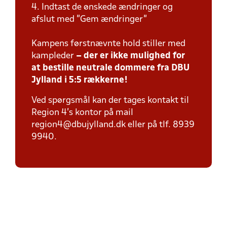
4. Indtast de ønskede ændringer og
afslut med "Gem ændringer"
Kampens førstnævnte hold stiller med
kampleder
– der er ikke mulighed for
at bestille neutrale dommere fra DBU
Jylland i 5:5 rækkerne!
Ved spørgsmål kan der tages kontakt til
Region 4's kontor på mail
region4@dbujylland.dk eller på tlf. 8939
9940.