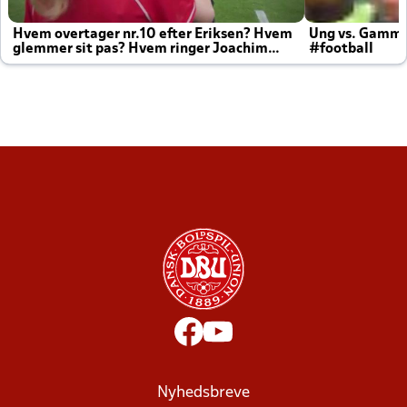
Hvem overtager nr.10 efter Eriksen? Hvem
Ung vs. Gamm
glemmer sit pas? Hvem ringer Joachim
#football
altid til efter kampe?
Nyhedsbreve