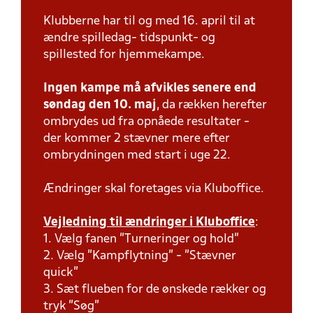
Klubberne har til og med 16. april til at
ændre spilledag- tidspunkt- og
spillested for hjemmekampe.
Ingen kampe må afvikles senere end
søndag den 10. maj
, da rækken herefter
ombrydes ud fra opnåede resultater -
der kommer 2 stævner mere efter
ombrydningen med start i uge 22.
Ændringer skal foretages via Kluboffice.
Vejledning til ændringer i Kluboffice
:
1. Vælg fanen "Turneringer og hold"
2. Vælg "Kampflytning" - "Stævner
quick"
3. Sæt flueben for de ønskede rækker og
tryk "Søg"