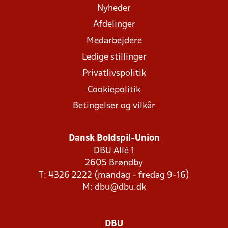
Nyheder
Afdelinger
Medarbejdere
Ledige stillinger
Privatlivspolitik
Cookiepolitik
Betingelser og vilkår
Dansk Boldspil-Union
DBU Allé 1
2605 Brøndby
T: 4326 2222 (mandag - fredag 9-16)
M:
dbu@dbu.dk
DBU