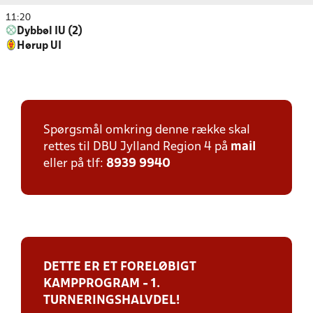
11:20
Dybbøl IU (2)
Hørup UI
Spørgsmål omkring denne række skal
rettes til DBU Jylland Region 4 på
mail
eller på tlf:
8939 9940
DETTE ER ET FORELØBIGT
KAMPPROGRAM - 1.
TURNERINGSHALVDEL!