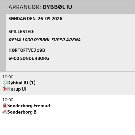
ARRANGØR:
DYBBØL IU
SØNDAG DEN. 26-04 2026
SPILLESTED:
REMA 1000 DYBBØL SUPER ARENA
HØRTOFTVEJ 19B
6400 SØNDERBORG
10:00
Dybbøl IU (1)
Hørup UI
10:00
Sønderborg Fremad
Sønderborg B