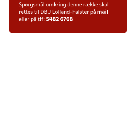
Spørgsmål omkring denne række skal
rettes til DBU Lolland-Falster på
mail
eller på tlf:
5482 6768