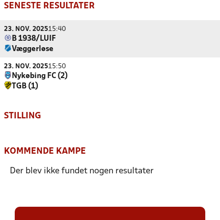
SENESTE RESULTATER
23. NOV. 2025
15:40
B 1938/LUIF
Væggerløse
23. NOV. 2025
15:50
Nykøbing FC (2)
TGB (1)
STILLING
KOMMENDE KAMPE
Der blev ikke fundet nogen resultater