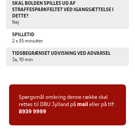
SKAL BOLDEN SPILLES UD AF
STRAFFESPARKFELTET VED IGANGSÆTTELSE I
DETTE?
Nej
SPILLETID
2 x 35 minutter
TIDSBEGRÆNSET UDVISNING VED ADVARSEL
Ja, 10 min
Spørgsmål omkring denne række skal
rettes til DBU Jylland på
mail
eller på tlf:
8939 9999