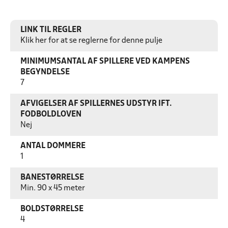
LINK TIL REGLER
Klik her for at se reglerne for denne pulje
MINIMUMSANTAL AF SPILLERE VED KAMPENS
BEGYNDELSE
7
AFVIGELSER AF SPILLERNES UDSTYR IFT.
FODBOLDLOVEN
Nej
ANTAL DOMMERE
1
BANESTØRRELSE
Min. 90 x 45 meter
BOLDSTØRRELSE
4