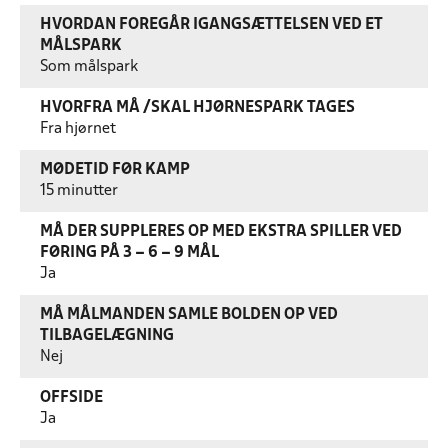
HVORDAN FOREGÅR IGANGSÆTTELSEN VED ET
MÅLSPARK
Som målspark
HVORFRA MÅ /SKAL HJØRNESPARK TAGES
Fra hjørnet
MØDETID FØR KAMP
15 minutter
MÅ DER SUPPLERES OP MED EKSTRA SPILLER VED
FØRING PÅ 3 – 6 – 9 MÅL
Ja
MÅ MÅLMANDEN SAMLE BOLDEN OP VED
TILBAGELÆGNING
Nej
OFFSIDE
Ja