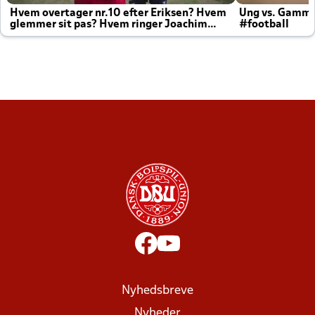
Hvem overtager nr.10 efter Eriksen? Hvem
Ung vs. Gamm
glemmer sit pas? Hvem ringer Joachim
#football
altid til efter kampe?
Nyhedsbreve
Nyheder