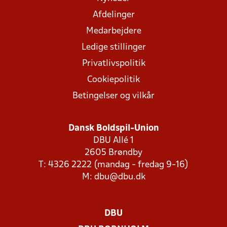
Afdelinger
Medarbejdere
Ledige stillinger
Privatlivspolitik
Cookiepolitik
Betingelser og vilkår
Dansk Boldspil-Union
DBU Allé 1
2605 Brøndby
T: 4326 2222 (mandag - fredag 9-16)
M:
dbu@dbu.dk
DBU