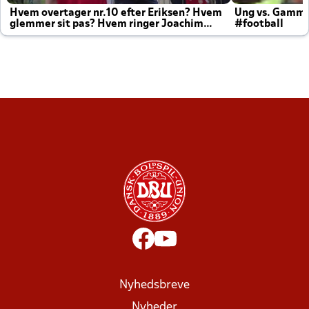
Hvem overtager nr.10 efter Eriksen? Hvem
Ung vs. Gamm
glemmer sit pas? Hvem ringer Joachim
#football
altid til efter kampe?
Nyhedsbreve
Nyheder