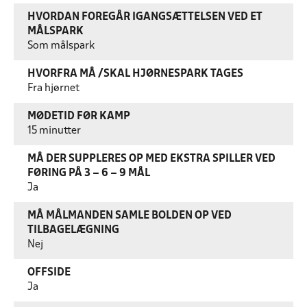
HVORDAN FOREGÅR IGANGSÆTTELSEN VED ET
MÅLSPARK
Som målspark
HVORFRA MÅ /SKAL HJØRNESPARK TAGES
Fra hjørnet
MØDETID FØR KAMP
15 minutter
MÅ DER SUPPLERES OP MED EKSTRA SPILLER VED
FØRING PÅ 3 – 6 – 9 MÅL
Ja
MÅ MÅLMANDEN SAMLE BOLDEN OP VED
TILBAGELÆGNING
Nej
OFFSIDE
Ja