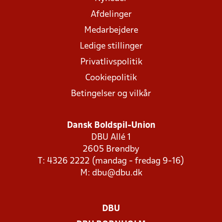
Afdelinger
Medarbejdere
Ledige stillinger
Privatlivspolitik
Cookiepolitik
Betingelser og vilkår
Dansk Boldspil-Union
DBU Allé 1
2605 Brøndby
T: 4326 2222 (mandag - fredag 9-16)
M:
dbu@dbu.dk
DBU