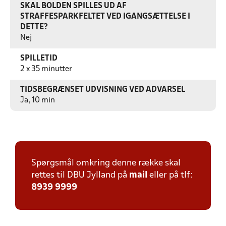
SKAL BOLDEN SPILLES UD AF
STRAFFESPARKFELTET VED IGANGSÆTTELSE I
DETTE?
Nej
SPILLETID
2 x 35 minutter
TIDSBEGRÆNSET UDVISNING VED ADVARSEL
Ja, 10 min
Spørgsmål omkring denne række skal
rettes til DBU Jylland på
mail
eller på tlf:
8939 9999