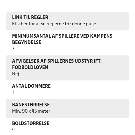
LINK TIL REGLER
Klik her for at se reglerne for denne pulje
MINIMUMSANTAL AF SPILLERE VED KAMPENS
BEGYNDELSE
7
AFVIGELSER AF SPILLERNES UDSTYR IFT.
FODBOLDLOVEN
Nej
ANTAL DOMMERE
1
BANESTØRRELSE
Min. 90 x 45 meter
BOLDSTØRRELSE
4