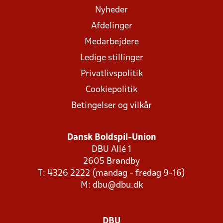
Nyheder
Afdelinger
Medarbejdere
Ledige stillinger
Privatlivspolitik
Cookiepolitik
Betingelser og vilkår
Dansk Boldspil-Union
DBU Allé 1
2605 Brøndby
T: 4326 2222 (mandag - fredag 9-16)
M:
dbu@dbu.dk
DBU