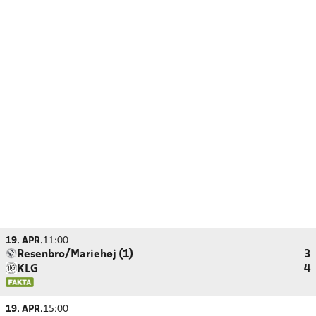
19. APR.
11:00
Resenbro/Mariehøj (1)
3
KLG
4
19. APR.
15:00