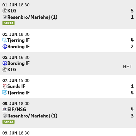
01. JUN.
18:30
KLG
5
Resenbro/Mariehøj (1)
1
01. JUN.
18:30
Tjørring IF
4
Bording IF
2
05. JUN.
16:30
Bording IF
HHT
KLG
07. JUN.
15:00
Sunds IF
1
Tjørring IF
4
09. JUN.
18:00
EIF/NSG
4
Resenbro/Mariehøj (1)
3
09. JUN.
18:30