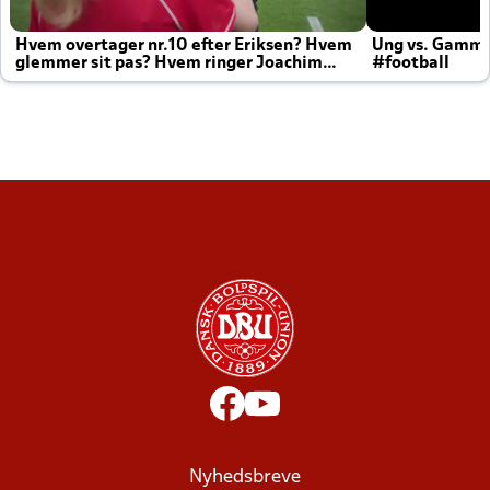
Hvem overtager nr.10 efter Eriksen? Hvem
Ung vs. Gamm
glemmer sit pas? Hvem ringer Joachim
#football
altid til efter kampe?
Nyhedsbreve