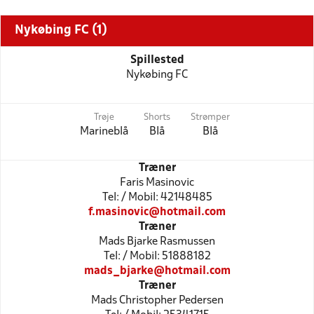
Nykøbing FC (1)
Spillested
Nykøbing FC
Trøje
Shorts
Strømper
Marineblå
Blå
Blå
Træner
Faris Masinovic
Tel: / Mobil: 42148485
f.masinovic@hotmail.com
Træner
Mads Bjarke Rasmussen
Tel: / Mobil: 51888182
mads_bjarke@hotmail.com
Træner
Mads Christopher Pedersen