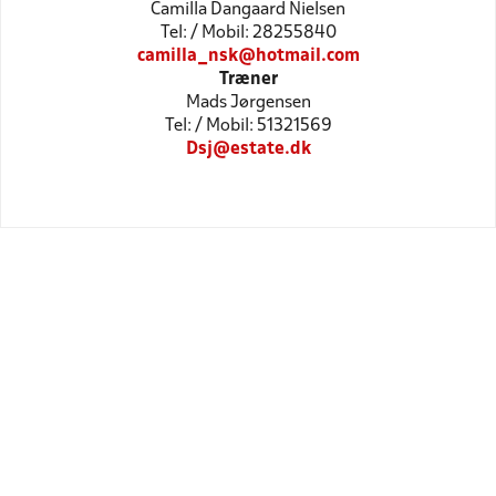
Camilla Dangaard Nielsen
Tel: / Mobil: 28255840
camilla_nsk@hotmail.com
Træner
Mads Jørgensen
Tel: / Mobil: 51321569
Dsj@estate.dk