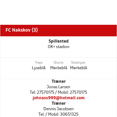
FC Nakskov (3)
Spillested
OK+ stadion
Trøje
Shorts
Strømper
Lyseblå
Mørkeblå
Mørkeblå
Træner
Jonas Larsen
Tel: 27570175 / Mobil: 27570175
johnass999@hotmail.com
Træner
Dennis Jacobsen
Tel: / Mobil: 30651325