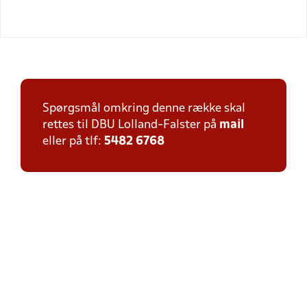
Spørgsmål omkring denne række skal
rettes til DBU Lolland-Falster på
mail
eller på tlf:
5482 6768