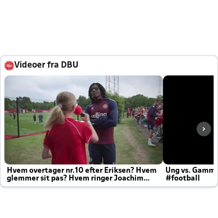
Videoer fra DBU
Hvem overtager nr.10 efter Eriksen? Hvem
Ung vs. Gamm
glemmer sit pas? Hvem ringer Joachim
#football
altid til efter kampe?