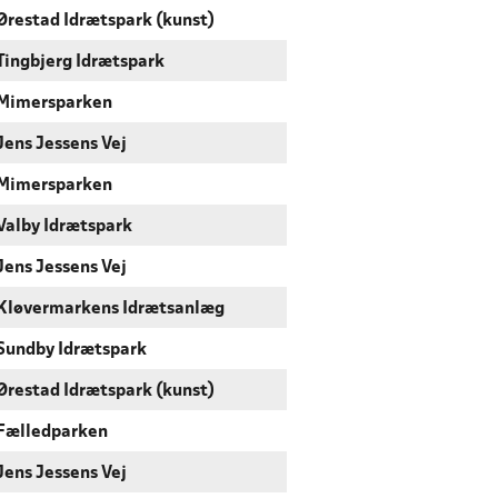
Ørestad Idrætspark (kunst)
Tingbjerg Idrætspark
Mimersparken
Jens Jessens Vej
Mimersparken
Valby Idrætspark
Jens Jessens Vej
Kløvermarkens Idrætsanlæg
Sundby Idrætspark
Ørestad Idrætspark (kunst)
Fælledparken
Jens Jessens Vej