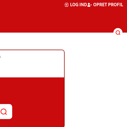
LOG IND
OPRET PROFIL
G