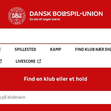
E
SPILLESTED
KAMP
FIND KLUB NÆR DI
LIVESCORE
Find en klub eller et hold