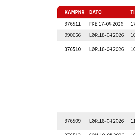
KAMPNR
DATO
T
376511
FRE.
17-04 2026
1
990666
LØR.
18-04 2026
1
376510
LØR.
18-04 2026
1
376509
LØR.
18-04 2026
1