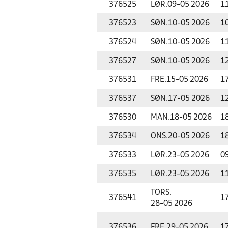
376525
LØR.
09-05 2026
1
376523
SØN.
10-05 2026
1
376524
SØN.
10-05 2026
1
376527
SØN.
10-05 2026
1
376531
FRE.
15-05 2026
1
376537
SØN.
17-05 2026
1
376530
MAN.
18-05 2026
1
376534
ONS.
20-05 2026
1
376533
LØR.
23-05 2026
0
376535
LØR.
23-05 2026
1
TORS.
376541
1
28-05 2026
376536
FRE.
29-05 2026
1