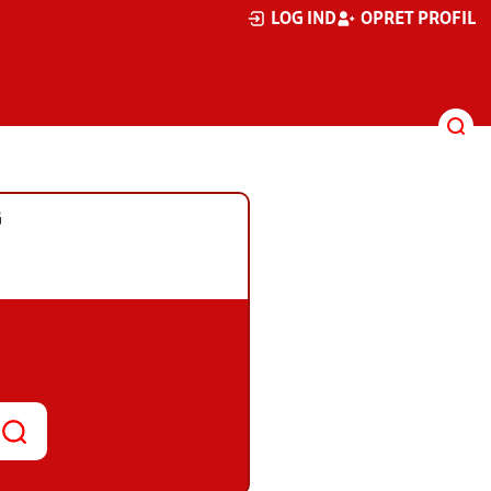
LOG IND
OPRET PROFIL
G