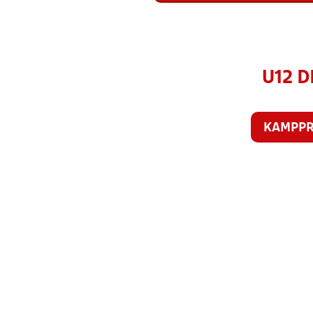
U12 D
KAMPP