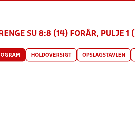
RENGE SU 8:8 (14) FORÅR, PULJE 1 
ROGRAM
HOLDOVERSIGT
OPSLAGSTAVLEN