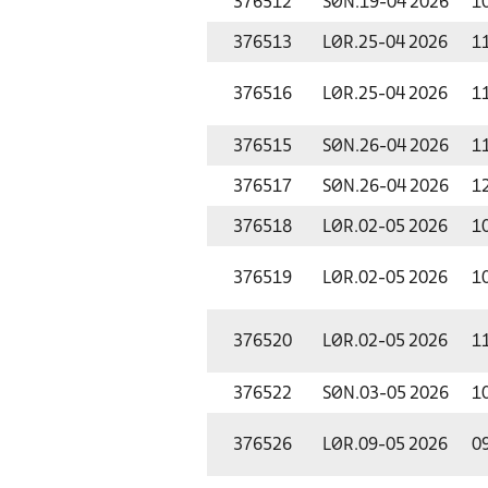
376512
SØN.
19-04 2026
1
376513
LØR.
25-04 2026
1
376516
LØR.
25-04 2026
1
376515
SØN.
26-04 2026
1
376517
SØN.
26-04 2026
1
376518
LØR.
02-05 2026
1
376519
LØR.
02-05 2026
1
376520
LØR.
02-05 2026
1
376522
SØN.
03-05 2026
1
376526
LØR.
09-05 2026
0