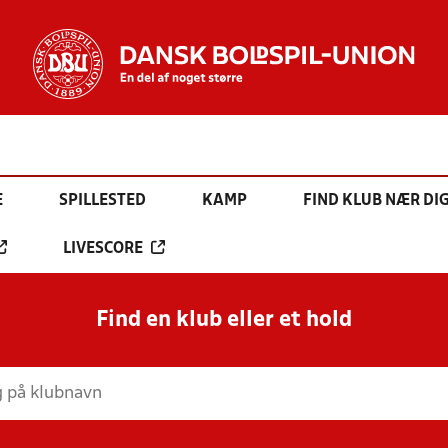
E
SPILLESTED
KAMP
FIND KLUB NÆR DI
LIVESCORE
Find en klub eller et hold