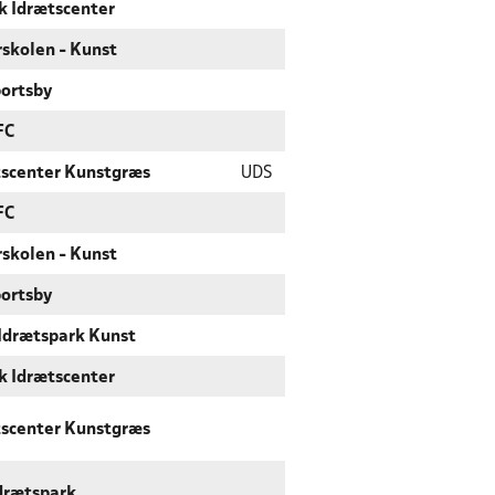
k Idrætscenter
skolen - Kunst
ortsby
FC
tscenter Kunstgræs
UDS
FC
skolen - Kunst
ortsby
Idrætspark Kunst
k Idrætscenter
tscenter Kunstgræs
drætspark