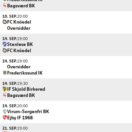
Frederikssund IK
Bagsværd BK
10. SEP.
20:00
FC Knöedel
Oversidder
14. SEP.
19:00
Stenløse BK
FC Knöedel
14. SEP.
19:00
Oversidder
Frederikssund IK
14. SEP.
19:30
IF Skjold Birkerød
Bagsværd BK
14. SEP.
20:00
Virum-Sorgenfri BK
Ejby IF 1968
21. SEP.
19:00