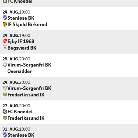
FC Knöedel
24. AUG.
19:00
Stenløse BK
IF Skjold Birkerød
24. AUG.
19:00
Ejby IF 1968
Bagsværd BK
24. AUG.
20:00
Virum-Sorgenfri BK
Oversidder
24. AUG.
20:00
Virum-Sorgenfri BK
Frederikssund IK
27. AUG.
20:00
FC Knöedel
Frederikssund IK
31. AUG.
19:00
Stenløse BK