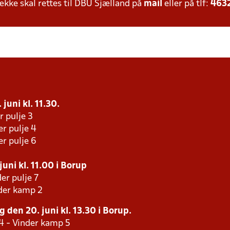
ke skal rettes til DBU Sjælland på
mail
eller på tlf:
463
juni kl. 11.30.
r pulje 3
er pulje 4
er pulje 6
uni kl. 11.00 i Borup
er pulje 7
der kamp 2
 den 20. juni kl. 13.30 i Borup.
4 - Vinder kamp 5