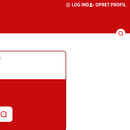
LOG IND
OPRET PROFIL
G