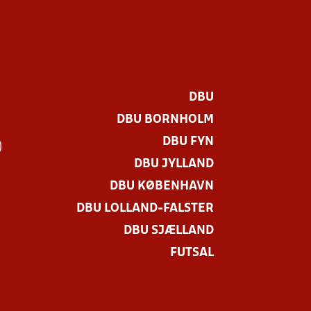
DBU
DBU BORNHOLM
DBU FYN
)
DBU JYLLAND
DBU KØBENHAVN
DBU LOLLAND-FALSTER
DBU SJÆLLAND
FUTSAL