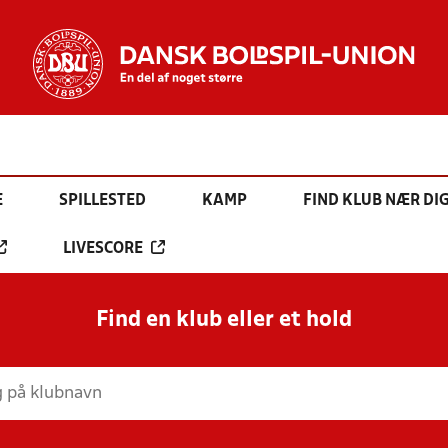
E
SPILLESTED
KAMP
FIND KLUB NÆR DI
LIVESCORE
Find en klub eller et hold