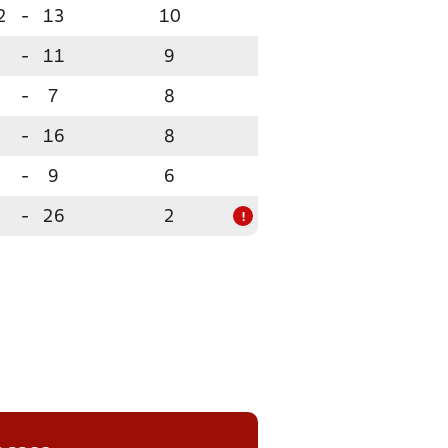
2
-
13
10
7
-
11
9
6
-
7
8
7
-
16
8
6
-
9
6
2
-
26
2
!