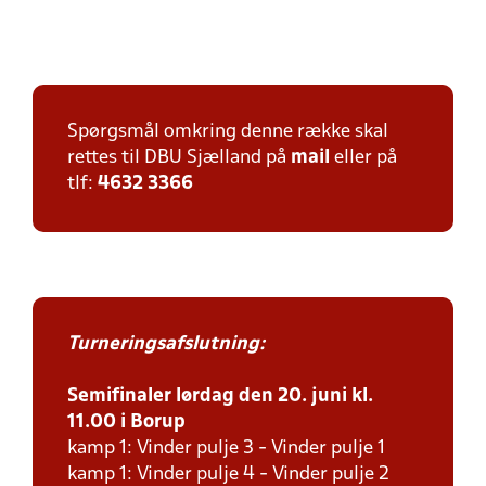
Spørgsmål omkring denne række skal
rettes til DBU Sjælland på
mail
eller på
tlf:
4632 3366
Turneringsafslutning:
Semifinaler lørdag den 20. juni kl.
11.00 i Borup
kamp 1: Vinder pulje 3 - Vinder pulje 1
kamp 1: Vinder pulje 4 - Vinder pulje 2