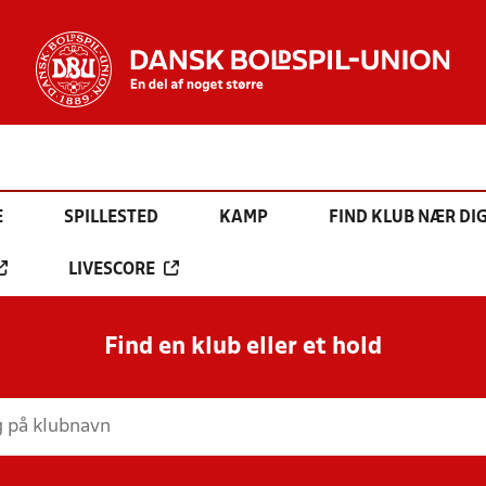
E
SPILLESTED
KAMP
FIND KLUB NÆR DI
LIVESCORE
Find en klub eller et hold