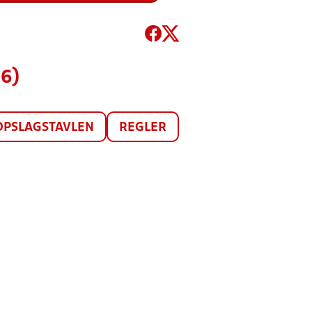
26)
OPSLAGSTAVLEN
REGLER