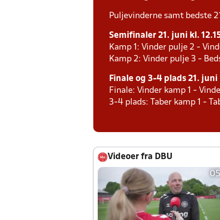
Puljevinderne samt bedste 2´e
Semifinaler 21. juni kl. 12.1
Kamp 1: Vinder pulje 2 - Vind
Kamp 2: Vinder pulje 3 - Bed
Finale og 3-4 plads 21. juni 
Finale: Vinder kamp 1 - Vind
3-4 plads: Taber kamp 1 - T
Videoer fra DBU
05