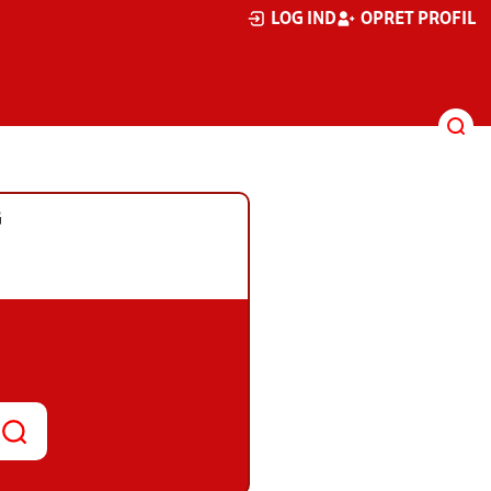
LOG IND
OPRET PROFIL
G