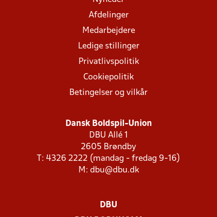
Afdelinger
Medarbejdere
Ledige stillinger
Privatlivspolitik
Cookiepolitik
Betingelser og vilkår
Dansk Boldspil-Union
DBU Allé 1
2605 Brøndby
T: 4326 2222 (mandag - fredag 9-16)
M:
dbu@dbu.dk
DBU