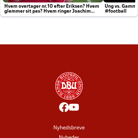
Hvem overtager nr.10 efter Eriksen? Hvem
Ung vs. Gamm
glemmer sit pas? Hvem ringer Joachim
#football
altid til efter kampe?
Nyhedsbreve
Nyheder