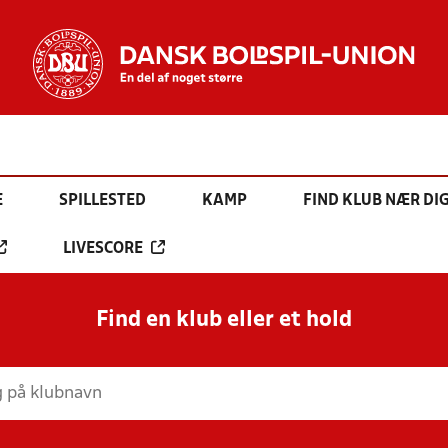
E
SPILLESTED
KAMP
FIND KLUB NÆR DI
LIVESCORE
Find en klub eller et hold