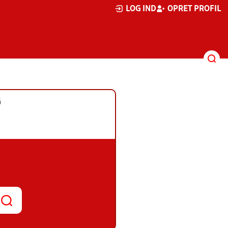
LOG IND
OPRET PROFIL
G