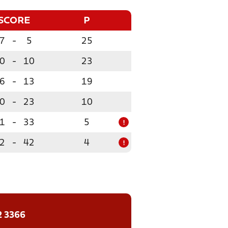
SCORE
P
7
-
5
25
0
-
10
23
6
-
13
19
0
-
23
10
1
-
33
5
!
2
-
42
4
!
2 3366