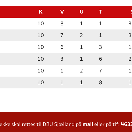
K
V
U
T
10
8
1
1
3
10
7
2
1
3
10
6
1
3
1
10
3
1
6
2
10
1
2
7
1
10
1
1
8
1
ke skal rettes til DBU Sjælland på
mail
eller på tlf:
463