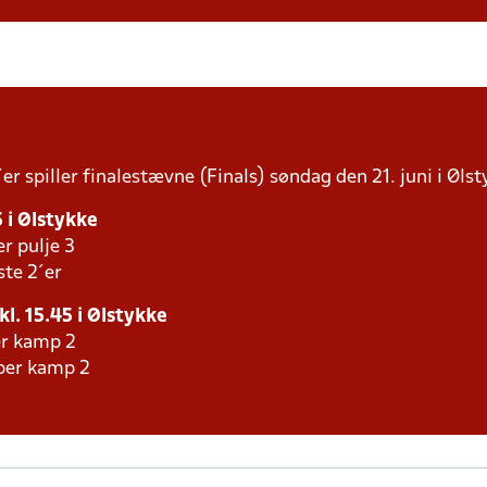
r spiller finalestævne (Finals) søndag den 21. juni i Ølst
5 i Ølstykke
er pulje 3
ste 2´er
kl. 15.45 i Ølstykke
er kamp 2
aber kamp 2