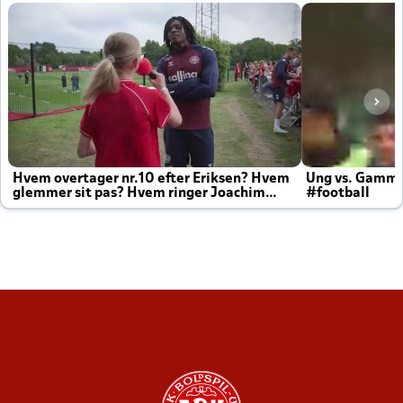
Hvem overtager nr.10 efter Eriksen? Hvem
Ung vs. Gamm
glemmer sit pas? Hvem ringer Joachim
#football
altid til efter kampe?