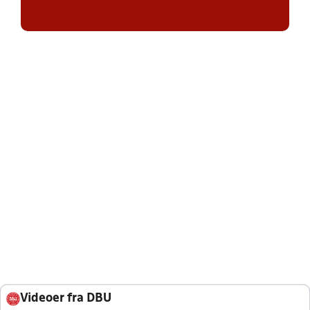
Videoer fra DBU