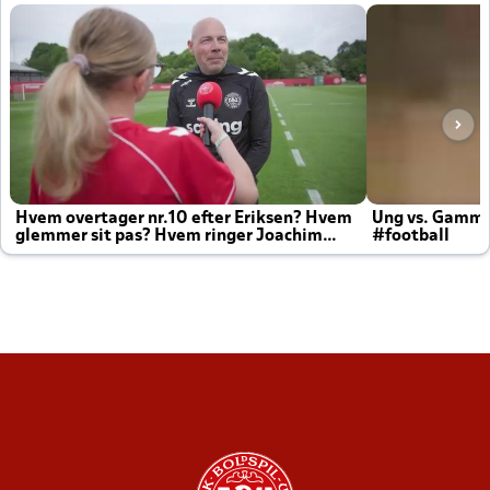
Hvem overtager nr.10 efter Eriksen? Hvem
Ung vs. Gamm
glemmer sit pas? Hvem ringer Joachim
#football
altid til efter kampe?