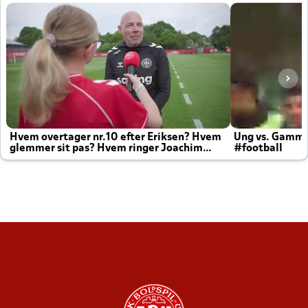
Hvem overtager nr.10 efter Eriksen? Hvem
Ung vs. Gamm
glemmer sit pas? Hvem ringer Joachim
#football
altid til efter kampe?