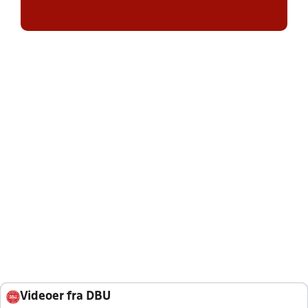
Videoer fra DBU