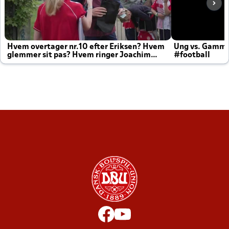
Hvem overtager nr.10 efter Eriksen? Hvem
Ung vs. Gamm
glemmer sit pas? Hvem ringer Joachim
#football
altid til efter kampe?