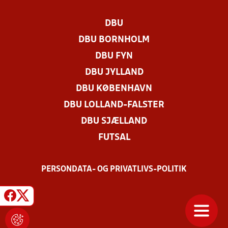
DBU
DBU BORNHOLM
DBU FYN
DBU JYLLAND
DBU KØBENHAVN
DBU LOLLAND-FALSTER
DBU SJÆLLAND
FUTSAL
PERSONDATA- OG PRIVATLIVS-POLITIK