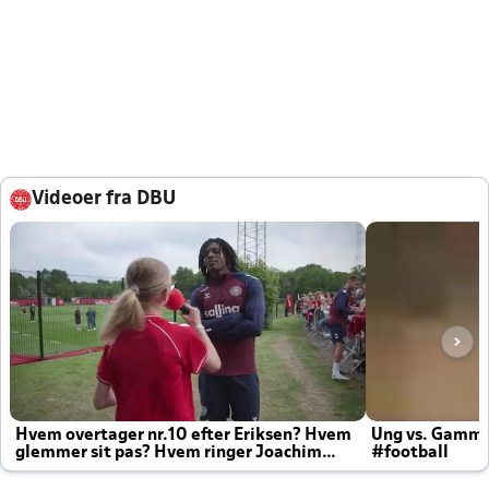
Videoer fra DBU
Hvem overtager nr.10 efter Eriksen? Hvem
Ung vs. Gamm
glemmer sit pas? Hvem ringer Joachim
#football
altid til efter kampe?