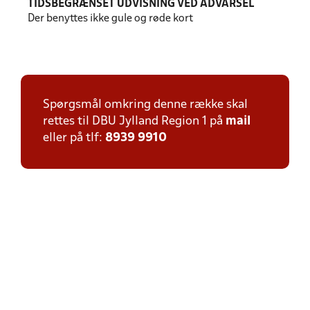
TIDSBEGRÆNSET UDVISNING VED ADVARSEL
Der benyttes ikke gule og røde kort
Spørgsmål omkring denne række skal
rettes til DBU Jylland Region 1 på
mail
eller på tlf:
8939 9910