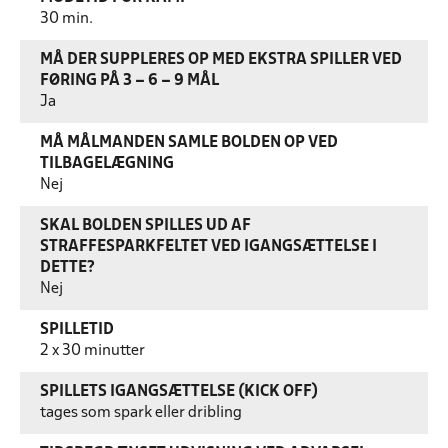
30 min.
MÅ DER SUPPLERES OP MED EKSTRA SPILLER VED
FØRING PÅ 3 – 6 – 9 MÅL
Ja
MÅ MÅLMANDEN SAMLE BOLDEN OP VED
TILBAGELÆGNING
Nej
SKAL BOLDEN SPILLES UD AF
STRAFFESPARKFELTET VED IGANGSÆTTELSE I
DETTE?
Nej
SPILLETID
2 x 30 minutter
SPILLETS IGANGSÆTTELSE (KICK OFF)
tages som spark eller dribling