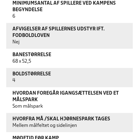
MINIMUMSANTAL AF SPILLERE VED KAMPENS
BEGYNDELSE
6
AFVIGELSER AF SPILLERNES UDSTYR IFT.
FODBOLDLOVEN
Nej
BANESTØRRELSE
68 x 52,5
BOLDSTØRRELSE
4
HVORDAN FOREGÅR IGANGSÆTTELSEN VED ET
MÅLSPARK
Som målspark
HVORFRA MÅ /SKAL HJØRNESPARK TAGES
Mellem målfeltet og sidelinjen
MØDETID FØR KAMP