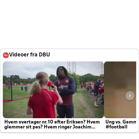
Videoer fra DBU
Hvem overtager nr.10 efter Eriksen? Hvem
Ung vs. Gamm
glemmer sit pas? Hvem ringer Joachim
#football
altid til efter kampe?