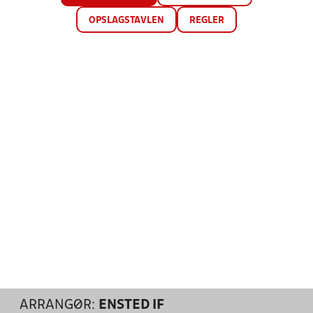
OPSLAGSTAVLEN
REGLER
ARRANGØR:
ENSTED IF