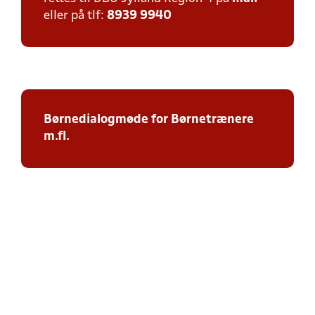
eller på tlf:
8939 9940
Børnedialogmøde for Børnetrænere
m.fl.