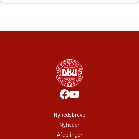
altid til efter kampe?
Nyhedsbreve
Nyheder
Afdelinger