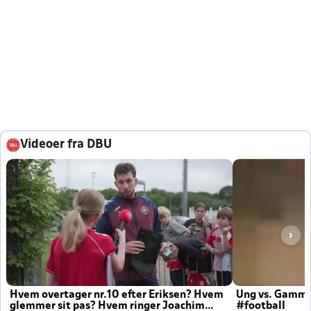
Videoer fra DBU
Hvem overtager nr.10 efter Eriksen? Hvem
Ung vs. Gamm
glemmer sit pas? Hvem ringer Joachim
#football