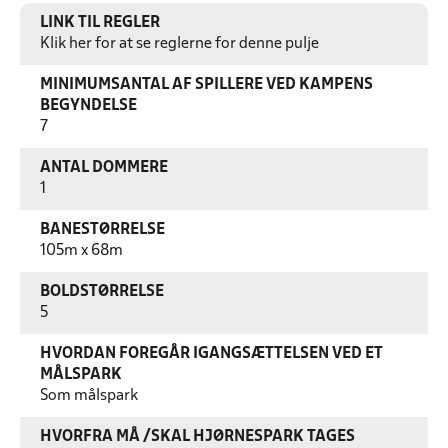
LINK TIL REGLER
Klik her for at se reglerne for denne pulje
MINIMUMSANTAL AF SPILLERE VED KAMPENS
BEGYNDELSE
7
ANTAL DOMMERE
1
BANESTØRRELSE
105m x 68m
BOLDSTØRRELSE
5
HVORDAN FOREGÅR IGANGSÆTTELSEN VED ET
MÅLSPARK
Som målspark
HVORFRA MÅ /SKAL HJØRNESPARK TAGES