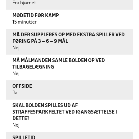
Fra hjørnet
MØDETID FØR KAMP
15 minutter
MÅ DER SUPPLERES OP MED EKSTRA SPILLER VED
FØRING PÅ 3 – 6 – 9 MÅL
Nej
MÅ MÅLMANDEN SAMLE BOLDEN OP VED
TILBAGELÆGNING
Nej
OFFSIDE
Ja
SKAL BOLDEN SPILLES UD AF
STRAFFESPARKFELTET VED IGANGSÆTTELSE I
DETTE?
Nej
SPILLETID