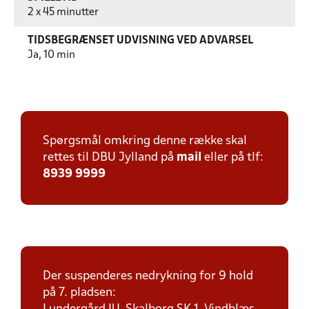
2 x 45 minutter
TIDSBEGRÆNSET UDVISNING VED ADVARSEL
Ja, 10 min
Spørgsmål omkring denne række skal
rettes til DBU Jylland på
mail
eller på tlf:
8939 9999
Der suspenderes nedrykning for 9 hold
på 7. pladsen: