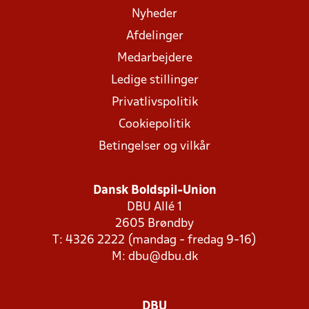
Nyheder
Afdelinger
Medarbejdere
Ledige stillinger
Privatlivspolitik
Cookiepolitik
Betingelser og vilkår
Dansk Boldspil-Union
DBU Allé 1
2605 Brøndby
T: 4326 2222 (mandag - fredag 9-16)
M:
dbu@dbu.dk
DBU