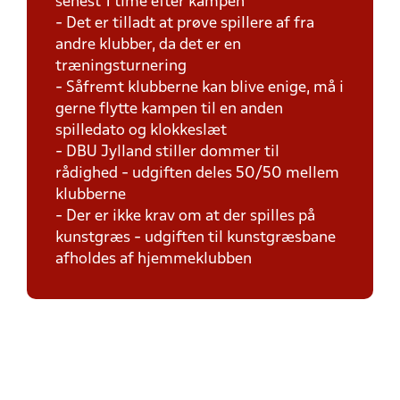
senest 1 time efter kampen
- Det er tilladt at prøve spillere af fra
andre klubber, da det er en
træningsturnering
- Såfremt klubberne kan blive enige, må i
gerne flytte kampen til en anden
spilledato og klokkeslæt
- DBU Jylland stiller dommer til
rådighed - udgiften deles 50/50 mellem
klubberne
- Der er ikke krav om at der spilles på
kunstgræs - udgiften til kunstgræsbane
afholdes af hjemmeklubben